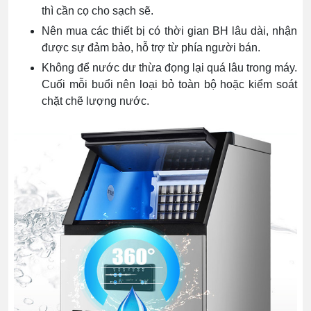
thì cần cọ cho sạch sẽ.
Nên mua các thiết bị có thời gian BH lâu dài, nhận
được sự đảm bảo, hỗ trợ từ phía người bán.
Không để nước dư thừa đọng lại quá lâu trong máy.
Cuối mỗi buổi nên loại bỏ toàn bộ hoặc kiểm soát
chặt chẽ lượng nước.