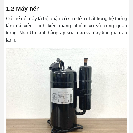
1.2 Máy nén
Có thể nói đây là bộ phận có size lớn nhất trong hệ thống
làm đá viên. Linh kiện mang nhiệm vụ vô cùng quan
trọng: Nén khí lạnh bằng áp suất cao và đẩy khí qua dàn
lạnh.