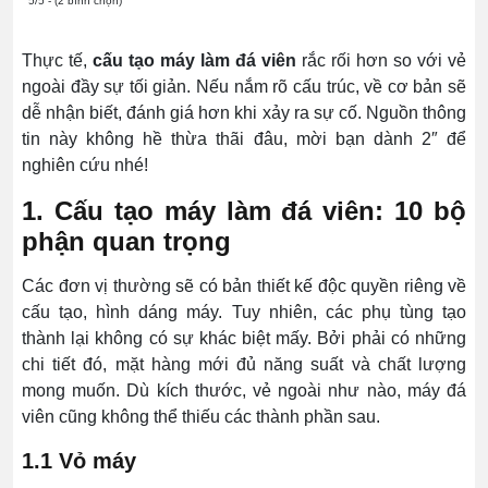
5/5 - (2 bình chọn)
Thực tế,
cấu tạo máy làm đá viên
rắc rối hơn so với vẻ
ngoài đầy sự tối giản. Nếu nắm rõ cấu trúc, về cơ bản sẽ
dễ nhận biết, đánh giá hơn khi xảy ra sự cố. Nguồn thông
tin này không hề thừa thãi đâu, mời bạn dành 2″ để
nghiên cứu nhé!
1. Cấu tạo máy làm đá viên: 10 bộ
phận quan trọng
Các đơn vị thường sẽ có bản thiết kế độc quyền riêng về
cấu tạo, hình dáng máy. Tuy nhiên, các phụ tùng tạo
thành lại không có sự khác biệt mấy. Bởi phải có những
chi tiết đó, mặt hàng mới đủ năng suất và chất lượng
mong muốn. Dù kích thước, vẻ ngoài như nào, máy đá
viên cũng không thể thiếu các thành phần sau.
1.1 Vỏ máy