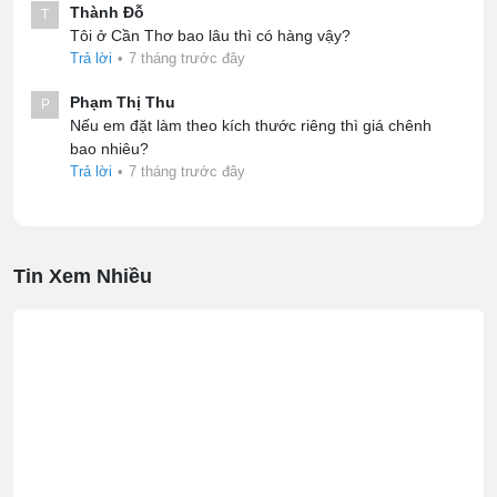
Thành Đỗ
T
Tôi ở Cần Thơ bao lâu thì có hàng vậy?
Trả lời
•
7 tháng trước đây
Phạm Thị Thu
P
Nếu em đặt làm theo kích thước riêng thì giá chênh
bao nhiêu?
Trả lời
•
7 tháng trước đây
Tin Xem Nhiều