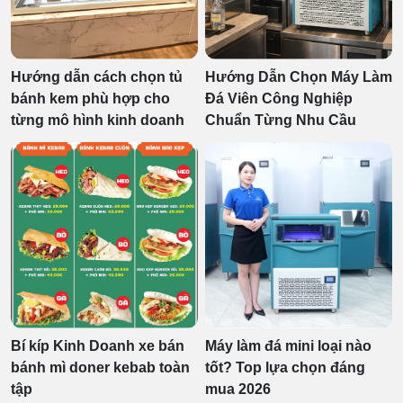
Hướng dẫn cách chọn tủ
Hướng Dẫn Chọn Máy Làm
bánh kem phù hợp cho
Đá Viên Công Nghiệp
từng mô hình kinh doanh
Chuẩn Từng Nhu Cầu
Bí kíp Kinh Doanh xe bán
Máy làm đá mini loại nào
bánh mì doner kebab toàn
tốt? Top lựa chọn đáng
tập
mua 2026