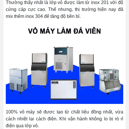
Thường thấy nhất là lớp vỏ được làm từ inox 201 với độ
cứng cáp cực cao. Thế nhưng, thị trường hiện nay đã
mix thêm inox 304 để tăng độ bền bỉ.
100% vỏ máy sẽ được tạo từ chất liệu đồng nhất, vừa
cách nhiệt lại cách điện. Khi vận hành không lo bị rò rỉ
điện qua lớp vỏ.