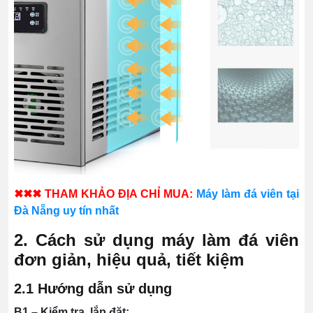
✖✖✖ THAM KHẢO ĐỊA CHỈ MUA:
Máy làm đá viên tại
Đà Nẵng uy tín nhất
2. Cách sử dụng máy làm đá viên
đơn giản, hiệu quả, tiết kiệm
2.1 Hướng dẫn sử dụng
B1 – Kiểm tra, lắp đặt: