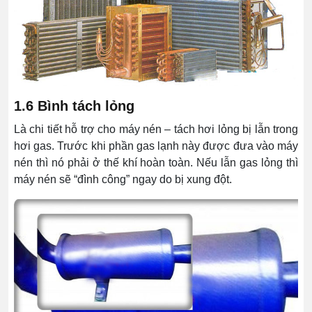
1.6 Bình tách lỏng
Là chi tiết hỗ trợ cho máy nén – tách hơi lỏng bị lẫn trong
hơi gas. Trước khi phần gas lạnh này được đưa vào máy
nén thì nó phải ở thế khí hoàn toàn. Nếu lẫn gas lỏng thì
máy nén sẽ “đình công” ngay do bị xung đột.