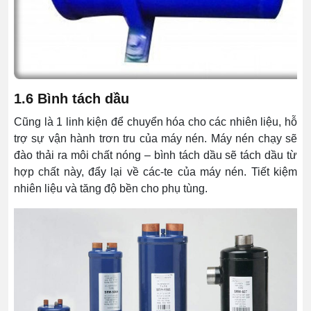
1.6 Bình tách dầu
Cũng là 1 linh kiện để chuyển hóa cho các nhiên liệu, hỗ
trợ sự vận hành trơn tru của máy nén. Máy nén chạy sẽ
đào thải ra môi chất nóng – bình tách dầu sẽ tách dầu từ
hợp chất này, đẩy lại về các-te của máy nén. Tiết kiệm
nhiên liệu và tăng độ bền cho phụ tùng.