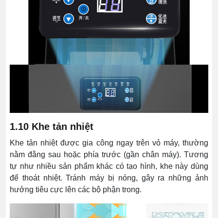
1.10 Khe tản nhiệt
Khe tản nhiệt được gia công ngay trên vỏ máy, thường
nằm đằng sau hoặc phía trước (gần chân máy). Tương
tự như nhiều sản phẩm khác có tạo hình, khe này dùng
để thoát nhiệt.
Tránh máy bị nóng, gây ra những ảnh
hưởng tiêu cực lên các bộ phận trong.