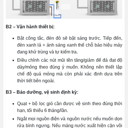
B2 – Vận hành thiết bị:
Bật công tắc, đèn đỏ sẽ bật sáng trước. Tiếp đến,
đèn xanh lá + ánh sáng xanh thế chỗ báo hiệu máy
đang khử trùng và tự kiểm tra.
Điều chỉnh các nút mũi tên tăng/giảm để đá đạt độ
dày/mỏng theo đúng ý muốn. Không nên thiết lập
chế độ quá mỏng mà còn phải xác định dựa trên
thời tiết bên ngoài.
B3 – Bảo dưỡng, vệ sinh định kỳ:
Quạt + bộ lọc gió cần được vệ sinh theo đúng thời
hạn, tối thiểu 6 tháng/lần.
Ngắt mọi nguồn điện và nguồn nước nếu muốn dọn
rửa bình ngưng. Nếu máng nước xuất hiện cặn vôi