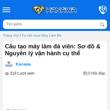
Skip to main content
Trang chủ
/
Tư vấn mua Máy Làm Đá
Cấu tạo máy làm đá viên: Sơ đồ &
Nguyên lý vận hành cụ thể
Kanawa
319 Lượt xem
0
Hỏi đáp