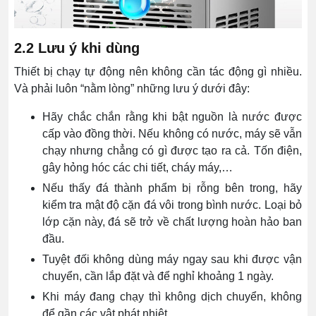
2.2 Lưu ý khi dùng
Thiết bị chạy tự động nên không cần tác động gì nhiều.
Và phải luôn “nằm lòng” những lưu ý dưới đây:
Hãy chắc chắn rằng khi bật nguồn là nước được
cấp vào đồng thời. Nếu không có nước, máy sẽ vẫn
chạy nhưng chẳng có gì được tạo ra cả. Tốn điện,
gây hỏng hóc các chi tiết, cháy máy,…
Nếu thấy đá thành phẩm bị rỗng bên trong, hãy
kiểm tra mật độ cặn đá vôi trong bình nước. Loại bỏ
lớp cặn này, đá sẽ trở về chất lượng hoàn hảo ban
đầu.
Tuyệt đối không dùng máy ngay sau khi được vận
chuyển, cần lắp đặt và để nghỉ khoảng 1 ngày.
Khi máy đang chạy thì không dịch chuyển, không
để gần các vật phát nhiệt,…