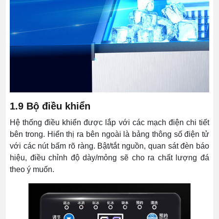
1.9 Bộ điều khiển
Hệ thống điều khiển được lắp với các mạch điện chi tiết
bên trong. Hiển thị ra bên ngoài là bảng thông số điện tử
với các nút bấm rõ ràng. Bật/tắt nguồn, quan sát đèn báo
hiệu, điều chỉnh độ dày/mỏng sẽ cho ra chất lượng đá
theo ý muốn.