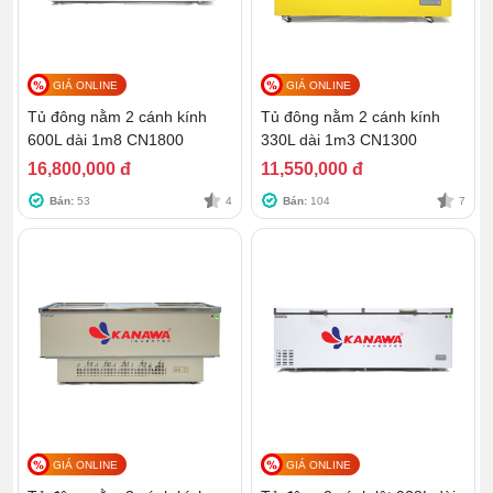
GIÁ ONLINE
GIÁ ONLINE
Tủ đông nằm 2 cánh kính
Tủ đông nằm 2 cánh kính
600L dài 1m8 CN1800
330L dài 1m3 CN1300
16,800,000 đ
11,550,000 đ
Bán:
53
4
Bán:
104
7
GIÁ ONLINE
GIÁ ONLINE