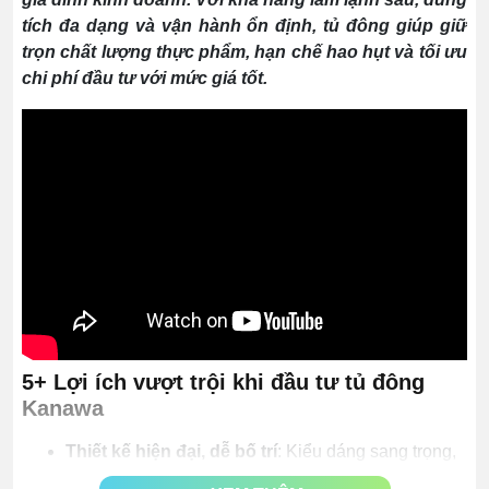
tích đa dạng và vận hành ổn định, tủ đông giúp giữ
trọn chất lượng thực phẩm, hạn chế hao hụt và tối ưu
chi phí đầu tư với mức giá tốt.
5+ Lợi ích vượt trội khi đầu tư tủ đông
Kanawa
Thiết kế hiện đại, dễ bố trí
: Kiểu dáng sang trọng,
màu sắc tinh tế, kích thước gọn gàng, phù hợp