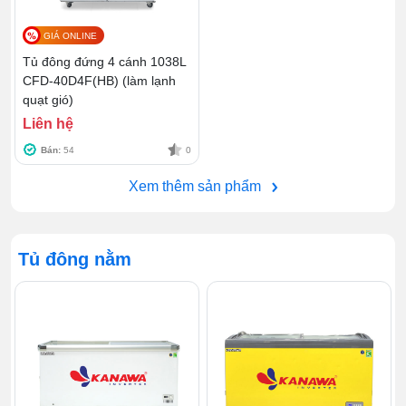
GIÁ ONLINE
Tủ đông đứng 4 cánh 1038L
CFD-40D4F(HB) (làm lạnh
quạt gió)
Liên hệ
Bán:
54
0
Xem thêm sản phẩm
Tủ đông nằm