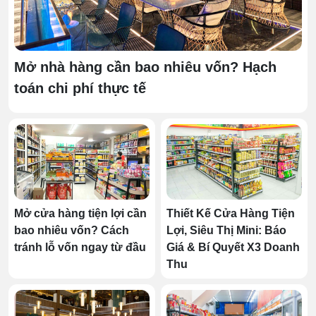
kiệm diện tích và thuận tiện khi lấy thực phẩm.
Mở nhà hàng cần bao nhiêu vốn? Hạch
toán chi phí thực tế
Mở cửa hàng tiện lợi cần
Thiết Kế Cửa Hàng Tiện
bao nhiêu vốn? Cách
Lợi, Siêu Thị Mini: Báo
tránh lỗ vốn ngay từ đầu
Giá & Bí Quyết X3 Doanh
Thu
Tủ đông đứng