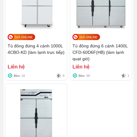
GIÁ ONLINE
GIÁ ONLINE
Tủ đông đứng 4 cánh 1000L
Tủ đông đứng 6 cánh 1400L
4CBO-KD (làm lạnh trực tiếp)
CFD-60D6F(HB) (làm lạnh
quạt gió)
Liên hệ
Liên hệ
Bán:
16
0
Bán:
38
1