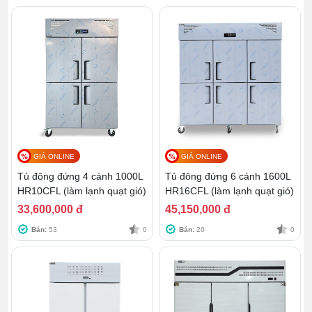
GIÁ ONLINE
GIÁ ONLINE
Tủ đông đứng 4 cánh 1000L
Tủ đông đứng 6 cánh 1600L
HR10CFL (làm lạnh quạt gió)
HR16CFL (làm lạnh quạt gió)
33,600,000 đ
45,150,000 đ
Bán:
53
0
Bán:
20
0