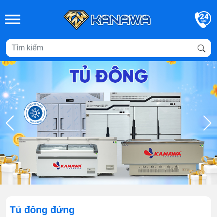
Skip to main content
Tủ đông đứng