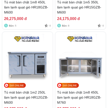
Tủ mát bàn chặt 1m8 450L
Tủ mát bàn chặt 1m5 350L
làm lạnh quạt gió HR18GZB-
làm lạnh quạt gió HR15GZB-
M600
M600
26,275,000 đ
24,175,000 đ
Bán:
5
0
Bán:
8
0
GIÁ ONLINE
GIÁ ONLINE
Tủ mát bàn chặt 1m2 250L
Tủ mát bàn chặt 1m8 450L
làm lạnh quạt gió HR12GZB-
làm lạnh quạt gió HR18GZB-
M600
M760