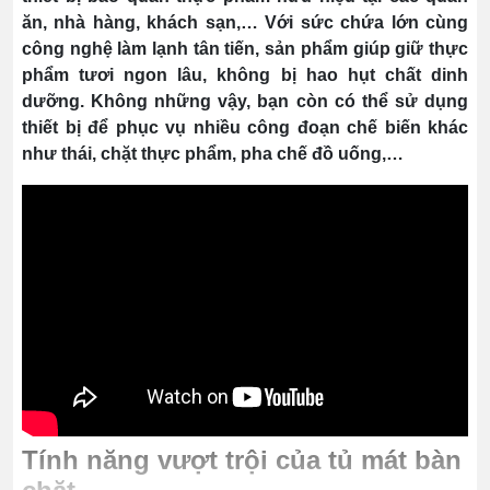
ăn, nhà hàng, khách sạn,… Với sức chứa lớn cùng
công nghệ làm lạnh tân tiến, sản phẩm giúp giữ thực
phẩm tươi ngon lâu, không bị hao hụt chất dinh
dưỡng. Không những vậy, bạn còn có thể sử dụng
thiết bị để phục vụ nhiều công đoạn chế biến khác
như thái, chặt thực phẩm, pha chế đồ uống,…
Tính năng vượt trội của tủ mát bàn