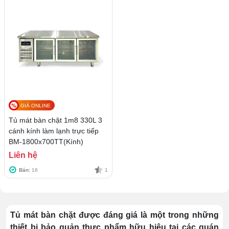
GIÁ ONLINE
Tủ mát bàn chặt 1m8 330L 3
cánh kính làm lạnh trực tiếp
BM-1800x700TT(Kính)
Liên hệ
Bán:
16
1
Tủ mát bàn chặt được đáng giá là một trong những
thiết bị bảo quản thực phẩm hữu hiệu tại các quán