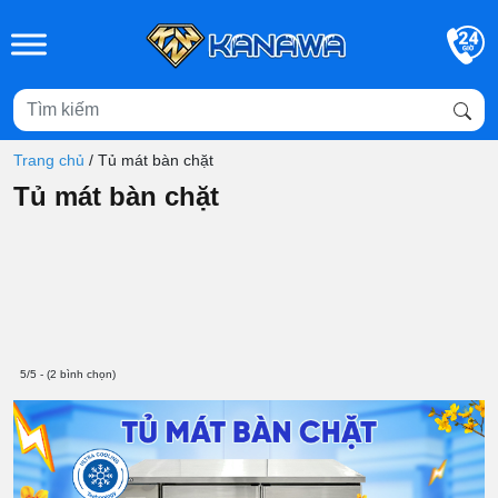
Skip to main content
Trang chủ
/
Tủ mát bàn chặt
Tủ mát bàn chặt
5/5 - (2 bình chọn)