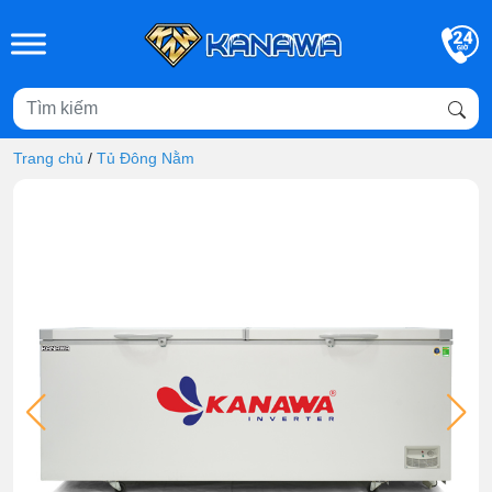
Skip to main content
Trang chủ
/
Tủ Đông Nằm