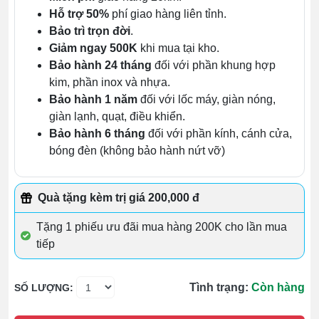
Hỗ trợ 50%
phí giao hàng liên tỉnh.
Bảo trì trọn đời
.
Giảm ngay 500K
khi mua tại kho.
Bảo hành 24 tháng
đối với phần khung hợp
kim, phần inox và nhựa.
Bảo hành 1 năm
đối với lốc máy, giàn nóng,
giàn lạnh, quạt, điều khiển.
Bảo hành 6 tháng
đối với phần kính, cánh cửa,
bóng đèn (không bảo hành nứt vỡ)
Quà tặng kèm trị giá 200,000 đ
Tặng 1 phiếu ưu đãi mua hàng 200K cho lần mua
tiếp
Tình trạng:
Còn hàng
SỐ LƯỢNG: