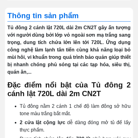
Thông tin sản phẩm
Tủ đông 2 cánh lật 720L dài 2m CN2T gây ấn tượng
với người dùng bởi lớp vỏ ngoài sơn mạ trắng sang
trọng, dung tích chứa lớn lên tới 720L. Ứng dụng
công nghệ làm lạnh tân tiến cùng khả năng loại bỏ
mùi hôi, vi khuẩn trong quá trình bảo quản giúp thiết
bị nhanh chóng phủ sóng tại các tạp hóa, siêu thị,
quán ăn,...
Đặc điểm nổi bật của Tủ đông 2
cánh lật 720L dài 2m CN2T
Tủ đông nằm 2 cánh 1 chế độ làm đông sở hữu
tone màu trắng bắt mắt.
2 cửa lật cộng lực
dễ dàng đóng mở tủ để lấy
thực phẩm.