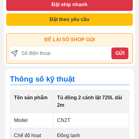
Đặt ship nhanh
Đặt theo yêu cầu
ĐỂ LẠI SỐ SHOP GỌI
GỬI
Thông số kỹ thuật
Tên sản phẩm
Tủ đông 2 cánh lật 720L dài
2m
Model
CN2T
Chế độ hoạt
Đông lạnh