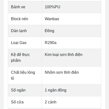
Bánh xe
100%PU
Block nén
Wanbao
Dàn lạnh
Đồng
Loại Gas
R290a
Kệ để thực
Kim loại sơn tĩnh điện
phẩm
Chất liệu lòng
Nhôm sơn tĩnh điện
tủ
Số ngăn
1 ngăn đông
Số cửa
2 cánh