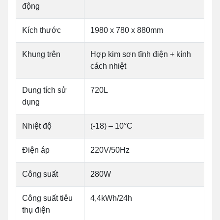
động
Kích thước
1980 x 780 x 880mm
Khung trên
Hợp kim sơn tĩnh điện + kính
cách nhiệt
Dung tích sử
720L
dụng
Nhiệt độ
(-18) – 10°C
Điện áp
220V/50Hz
Công suất
280W
Công suất tiêu
4,4kWh/24h
thụ điện