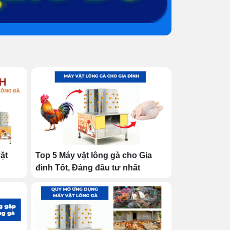
ặt
Top 5 Máy vặt lông gà cho Gia
đình Tốt, Đáng đầu tư nhất