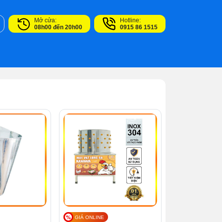
Mở cửa:
Hotline:
08h00 đến 20h00
0915 86 1515
GIÁ ONLINE