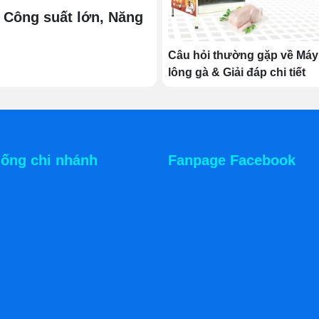
 Công suất lớn, Năng
Câu hỏi thường gặp về Máy
lông gà & Giải đáp chi tiết
hống chi nhánh
Fanpage Facebook