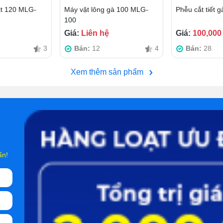
ịt 120 MLG-
Máy vặt lông gà 100 MLG-
Phễu cắt tiết g
100
Giá:
Liên hệ
Giá:
100,000
3
Bán:
12
4
Bán:
28
Xem thêm sản phẩm
ấn!