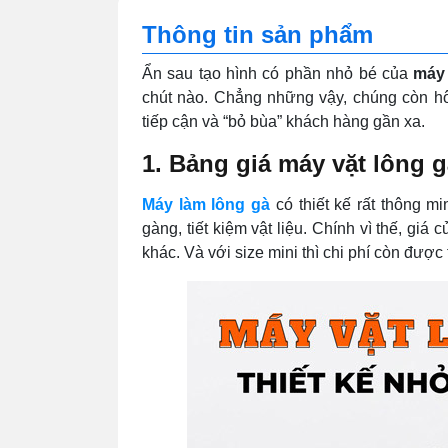
Thông tin sản phẩm
Ẩn sau tạo hình có phần nhỏ bé của
máy 
chút nào. Chẳng những vậy, chúng còn h
tiếp cận và “bỏ bùa” khách hàng gần xa.
1. Bảng giá máy vặt lông 
Máy làm lông gà
có thiết kế rất thông m
gàng, tiết kiệm vật liệu. Chính vì thế, gi
khác. Và với size mini thì chi phí còn được