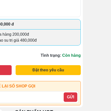
80,000 đ
a hàng 200,000đ
 su trị giá 480,000đ
Tình trạng:
Còn hàng
Đặt theo yêu cầu
 LẠI SỐ SHOP GỌI
GỬI