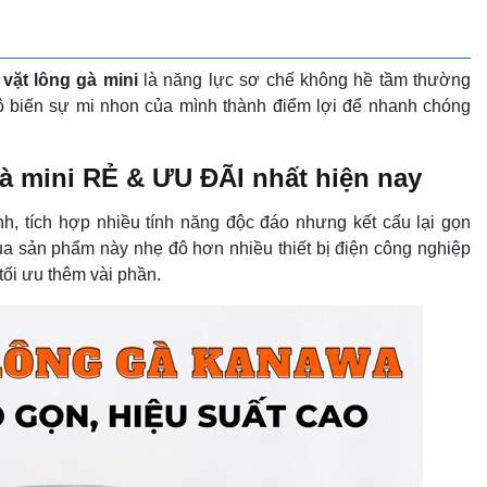
vặt lông gà mini
là năng lực sơ chế không hề tầm thường
ô biến sự mi nhon của mình thành điểm lợi để nhanh chóng
gà mini RẺ & ƯU ĐÃI nhất hiện nay
inh, tích hợp nhiều tính năng độc đáo nhưng kết cấu lại gọn
á của sản phẩm này nhẹ đô hơn nhiều thiết bị điện công nghiệp
 tối ưu thêm vài phần.