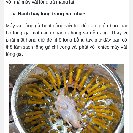
vời mà máy vặt lông gà mang lại.
Đánh bay lông trong nốt nhạc
Máy vặt lông gà hoạt động với tốc độ cao, giúp bạn loại
bỏ lông gà một cách nhanh chóng và dễ dàng. Thay vì
phải mất hàng giờ để nhổ lông bằng tay, giờ đây bạn có
thể làm sạch lông gà chỉ trong vài phút với chiếc máy vặt
lông gà.