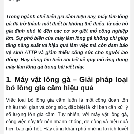
Đánh giá
Trong ngành chế biến gia cầm hiện nay, máy làm lông
gà đã trở thành một thiết bị không thể thiếu, từ các hộ
gia đình nhỏ lẻ đến các cơ sở giết mổ công nghiệp
lớn. Sự phổ biến của máy làm lông gà không chỉ giúp
tăng năng suất và hiệu quả làm việc mà còn đảm bảo
vệ sinh ATTP và giảm thiểu công sức cho người lao
động. Hãy cùng tìm hiểu chi tiết về quy mô ứng dụng
máy làm lông gà trong bài viết này.
1. Máy vặt lông gà – Giải pháp loại
bỏ lông gia cầm hiệu quả
Việc loại bỏ lông gia cầm luôn là một công đoạn tốn
nhiều thời gian và công sức, đặc biệt là khi bạn cần xử lý
số lượng lớn gia cầm. Tuy nhiên, với máy vặt lông gà,
công việc này trở nên nhanh chóng, dễ dàng và hiệu quả
hơn bao giờ hết. Hãy cùng khám phá những lợi ích tuyệt