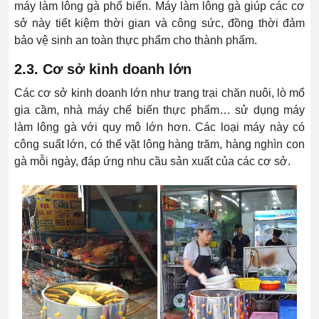
máy làm lông gà phổ biến. Máy làm lông gà giúp các cơ
sở này tiết kiệm thời gian và công sức, đồng thời đảm
bảo vệ sinh an toàn thực phẩm cho thành phẩm.
2.3. Cơ sở kinh doanh lớn
Các cơ sở kinh doanh lớn như trang trại chăn nuôi, lò mổ
gia cầm, nhà máy chế biến thực phẩm… sử dụng máy
làm lông gà với quy mô lớn hơn. Các loại máy này có
công suất lớn, có thể vặt lông hàng trăm, hàng nghìn con
gà mỗi ngày, đáp ứng nhu cầu sản xuất của các cơ sở.