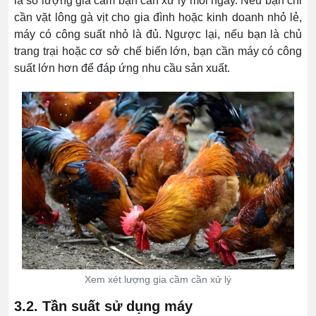
là số lượng gia cầm bạn cần xử lý mỗi ngày. Nếu bạn chỉ
cần vặt lông gà vịt cho gia đình hoặc kinh doanh nhỏ lẻ,
máy có công suất nhỏ là đủ. Ngược lại, nếu bạn là chủ
trang trại hoặc cơ sở chế biến lớn, bạn cần máy có công
suất lớn hơn để đáp ứng nhu cầu sản xuất.
Xem xét lượng gia cầm cần xử lý
3.2. Tần suất sử dụng máy