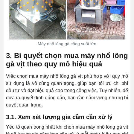
Máy nhổ lông gà công suất lớn
3. Bí quyết chọn mua máy nhổ lông
gà vịt theo quy mô hiệu quả
Việc chọn mua máy nhổ lông gà vịt phù hợp với quy mô
sử dụng là vô cùng quan trọng, giúp bạn tối ưu chi phí
đầu tư và đạt hiệu quả cao trong công việc. Tuy nhiên, để
đưa ra quyết định đúng đắn, bạn cần nắm vững những bí
quyết quan trọng.
3.1. Xem xét lượng gia cầm cần xử lý
Yếu tố quan trọng nhất khi chọn mua máy nhổ lông gà vịt