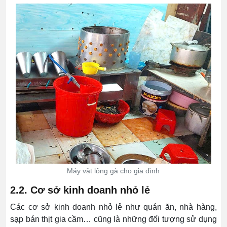
Máy vặt lông gà cho gia đình
2.2. Cơ sở kinh doanh nhỏ lẻ
Các cơ sở kinh doanh nhỏ lẻ như quán ăn, nhà hàng,
sạp bán thịt gia cầm… cũng là những đối tượng sử dụng