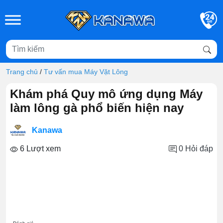
Skip to main content
Trang chủ
/
Tư vấn mua Máy Vặt Lông
Khám phá Quy mô ứng dụng Máy
làm lông gà phổ biến hiện nay
Kanawa
6 Lượt xem
0
Hỏi đáp