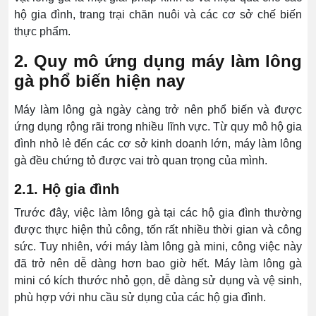
hộ gia đình, trang trại chăn nuôi và các cơ sở chế biến
thực phẩm.
2. Quy mô ứng dụng máy làm lông
gà phổ biến hiện nay
Máy làm lông gà ngày càng trở nên phổ biến và được
ứng dụng rộng rãi trong nhiều lĩnh vực. Từ quy mô hộ gia
đình nhỏ lẻ đến các cơ sở kinh doanh lớn, máy làm lông
gà đều chứng tỏ được vai trò quan trọng của mình.
2.1. Hộ gia đình
Trước đây, việc làm lông gà tại các hộ gia đình thường
được thực hiện thủ công, tốn rất nhiều thời gian và công
sức. Tuy nhiên, với máy làm lông gà mini, công việc này
đã trở nên dễ dàng hơn bao giờ hết. Máy làm lông gà
mini có kích thước nhỏ gọn, dễ dàng sử dụng và vệ sinh,
phù hợp với nhu cầu sử dụng của các hộ gia đình.