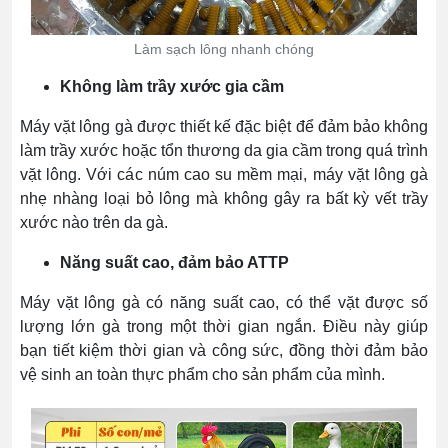
Làm sạch lông nhanh chóng
Không làm trầy xước gia cầm
Máy vặt lông gà được thiết kế đặc biệt để đảm bảo không
làm trầy xước hoặc tổn thương da gia cầm trong quá trình
vặt lông. Với các núm cao su mềm mại, máy vặt lông gà
nhẹ nhàng loại bỏ lông mà không gây ra bất kỳ vết trầy
xước nào trên da gà.
Năng suất cao, đảm bảo ATTP
Máy vặt lông gà có năng suất cao, có thể vặt được số
lượng lớn gà trong một thời gian ngắn. Điều này giúp
bạn tiết kiệm thời gian và công sức, đồng thời đảm bảo
vệ sinh an toàn thực phẩm cho sản phẩm của mình.