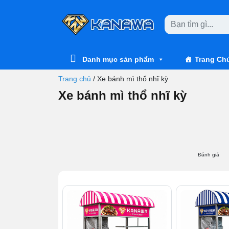
Skip to main content
Danh mục sản phẩm
Trang Ch
Trang chủ
/
Xe bánh mì thổ nhĩ kỳ
Xe bánh mì thổ nhĩ kỳ
Đánh giá