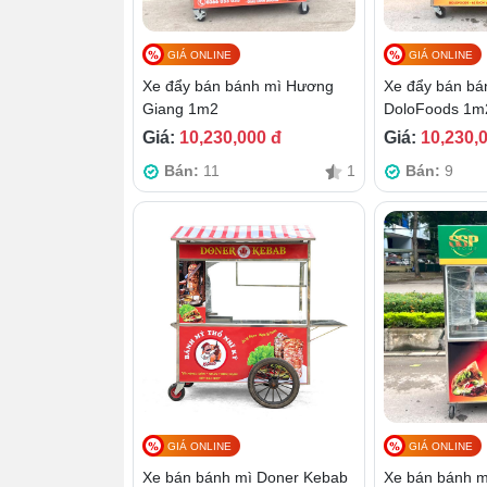
GIÁ ONLINE
GIÁ ONLINE
Xe đẩy bán bánh mì Hương
Xe đẩy bán bá
Giang 1m2
DoloFoods 1m
Giá:
10,230,000 đ
Giá:
10,230,
Bán:
11
1
Bán:
9
GIÁ ONLINE
GIÁ ONLINE
Xe bán bánh mì Doner Kebab
Xe bán bánh m