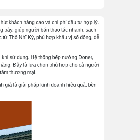
hút khách hàng cao và chi phí đầu tư hợp lý.
ng bày, giúp người bán thao tác nhanh, sạch
từ Thổ Nhĩ Kỳ, phù hợp khẩu vị số đông, dễ
u khi sử dụng. Hệ thống bếp nướng Doner,
n hàng. Đây là lựa chọn phù hợp cho cả người
g tâm thương mại.
 giá là giải pháp kinh doanh hiệu quả, bền