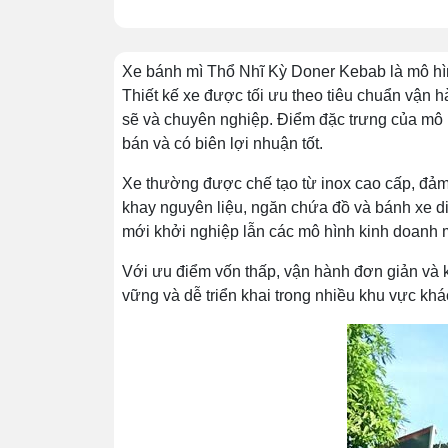
Xe bánh mì Thổ Nhĩ Kỳ Doner Kebab là mô hình
Thiết kế xe được tối ưu theo tiêu chuẩn vận h
sẽ và chuyên nghiệp. Điểm đặc trưng của mô
bán và có biên lợi nhuận tốt.
Xe thường được chế tạo từ inox cao cấp, đảm
khay nguyên liệu, ngăn chứa đồ và bánh xe di
mới khởi nghiệp lẫn các mô hình kinh doanh m
Với ưu điểm vốn thấp, vận hành đơn giản và 
vững và dễ triển khai trong nhiều khu vực khá