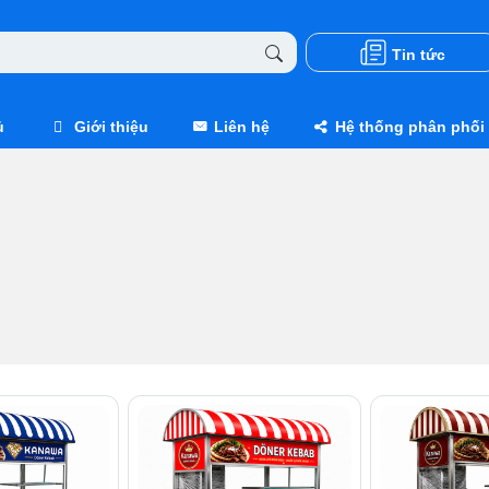
Tin tức
ủ
Giới thiệu
Liên hệ
Hệ thống phân phối