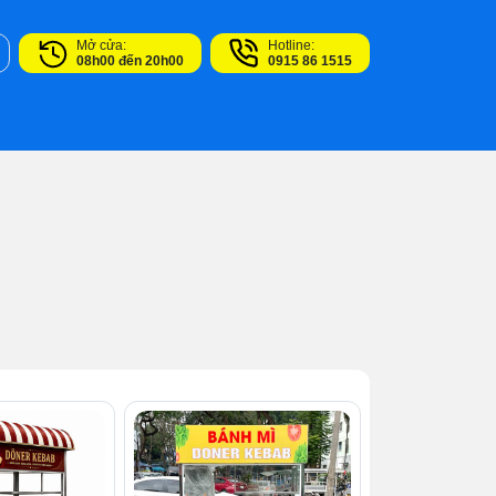
Mở cửa:
Hotline:
08h00 đến 20h00
0915 86 1515