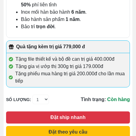
50%
phí liên tỉnh
Inox mối hàn bảo hành
6 năm
.
Bảo hành sản phẩm
1 năm
.
Bảo trì
trọn đời
.
Quà tặng kèm trị giá 779,000 đ
Tặng file thiết kế và bộ đề can trị giá 400.000đ
Tặng gia vị ướp thị 300g trị giá 179.000đ
Tặng phiếu mua hàng trị giá 200.000đ cho lần mua
tiếp
Tình trạng:
Còn hàng
SỐ LƯỢNG:
Đặt ship nhanh
Đặt theo yêu cầu