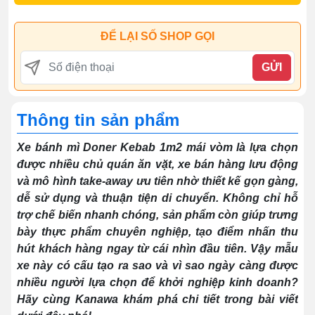
ĐỂ LẠI SỐ SHOP GỌI
GỬI
Thông tin sản phẩm
Xe bánh mì Doner Kebab 1m2 mái vòm là lựa chọn
được nhiều chủ quán ăn vặt, xe bán hàng lưu động
và mô hình take-away ưu tiên nhờ thiết kế gọn gàng,
dễ sử dụng và thuận tiện di chuyển. Không chỉ hỗ
trợ chế biến nhanh chóng, sản phẩm còn giúp trưng
bày thực phẩm chuyên nghiệp, tạo điểm nhấn thu
hút khách hàng ngay từ cái nhìn đầu tiên. Vậy mẫu
xe này có cấu tạo ra sao và vì sao ngày càng được
nhiều người lựa chọn để khởi nghiệp kinh doanh?
Hãy cùng Kanawa khám phá chi tiết trong bài viết