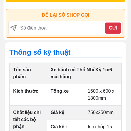
ĐỂ LẠI SỐ SHOP GỌI
GỬI
Thông số kỹ thuật
Tên sản
Xe bánh mì Thổ Nhĩ Kỳ 1m6
phẩm
mái bằng
Kích thước
Tổng xe
1600 x 600 x
1800mm
Chất liệu chi
Giá kệ
750x250mm
tiết các bộ
phận
Giá kệ +
Inox hộp 15