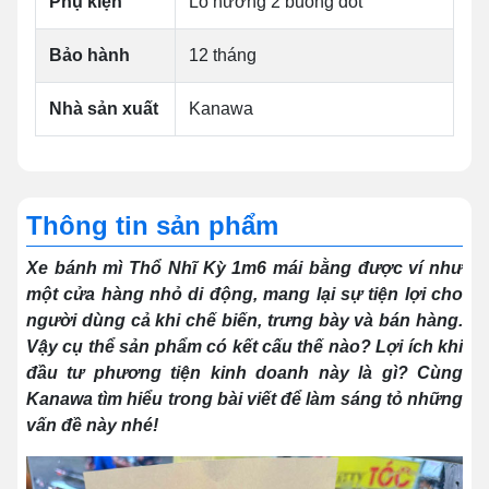
Phụ kiện
Lò nướng 2 buồng đốt
Bảo hành
12 tháng
Nhà sản xuất
Kanawa
Thông tin sản phẩm
Xe bánh mì Thổ Nhĩ Kỳ 1m6 mái bằng được ví như
một cửa hàng nhỏ di động, mang lại sự tiện lợi cho
người dùng cả khi chế biến, trưng bày và bán hàng.
Vậy cụ thể sản phẩm có kết cấu thế nào? Lợi ích khi
đầu tư phương tiện kinh doanh này là gì? Cùng
Kanawa tìm hiểu trong bài viết để làm sáng tỏ những
vấn đề này nhé!