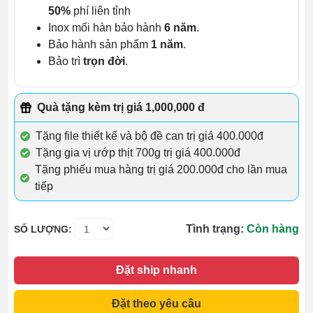
50%
phí liên tỉnh
Inox mối hàn bảo hành
6 năm
.
Bảo hành sản phẩm
1 năm
.
Bảo trì
trọn đời
.
Quà tặng kèm trị giá 1,000,000 đ
Tặng file thiết kế và bộ đề can trị giá 400.000đ
Tặng gia vị ướp thịt 700g trị giá 400.000đ
Tặng phiếu mua hàng trị giá 200.000đ cho lần mua
tiếp
Tình trạng:
Còn hàng
SỐ LƯỢNG:
Đặt ship nhanh
Đặt theo yêu cầu