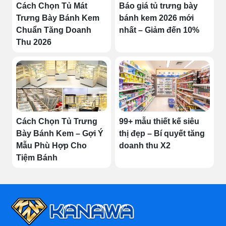
Cách Chọn Tủ Mát
Báo giá tủ trưng bày
Trưng Bày Bánh Kem
bánh kem 2026 mới
Chuẩn Tăng Doanh
nhất – Giảm đến 10%
Thu 2026
Cách Chọn Tủ Trưng
99+ mẫu thiết kế siêu
Bày Bánh Kem – Gợi Ý
thị đẹp – Bí quyết tăng
Mẫu Phù Hợp Cho
doanh thu X2
Tiệm Bánh