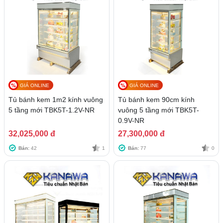
GIÁ ONLINE
GIÁ ONLINE
Tủ bánh kem 1m2 kính vuông
Tủ bánh kem 90cm kính
5 tầng mới TBK5T-1.2V-NR
vuông 5 tầng mới TBK5T-
0.9V-NR
32,025,000 đ
27,300,000 đ
Bán:
42
1
Bán:
77
0