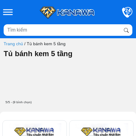
Skip to main content
Trang chủ
/
Tủ bánh kem 5 tầng
Tủ bánh kem 5 tầng
5/5 - (9 bình chọn)