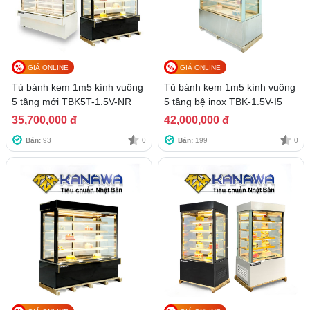
GIÁ ONLINE
GIÁ ONLINE
Tủ bánh kem 1m5 kính vuông
Tủ bánh kem 1m5 kính vuông
5 tầng mới TBK5T-1.5V-NR
5 tầng bệ inox TBK-1.5V-I5
35,700,000 đ
42,000,000 đ
Bán:
93
0
Bán:
199
0