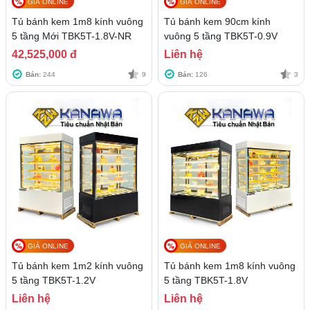
GIÁ ONLINE
GIÁ ONLINE
Tủ bánh kem 1m8 kính vuông
Tủ bánh kem 90cm kính
5 tầng Mới TBK5T-1.8V-NR
vuông 5 tầng TBK5T-0.9V
42,525,000 đ
Liên hệ
Bán:
244
9
Bán:
126
3
GIÁ ONLINE
GIÁ ONLINE
Tủ bánh kem 1m2 kính vuông
Tủ bánh kem 1m8 kính vuông
5 tầng TBK5T-1.2V
5 tầng TBK5T-1.8V
Liên hệ
Liên hệ