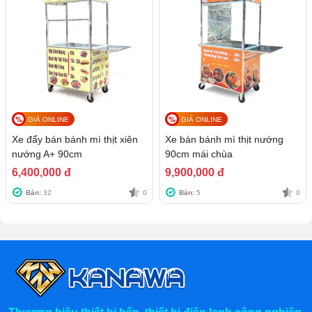
GIÁ ONLINE
GIÁ ONLINE
Xe đẩy bán bánh mì thịt xiên
Xe bán bánh mì thịt nướng
nướng A+ 90cm
90cm mái chùa
6,400,000 đ
9,900,000 đ
Bán:
32
0
Bán:
5
0