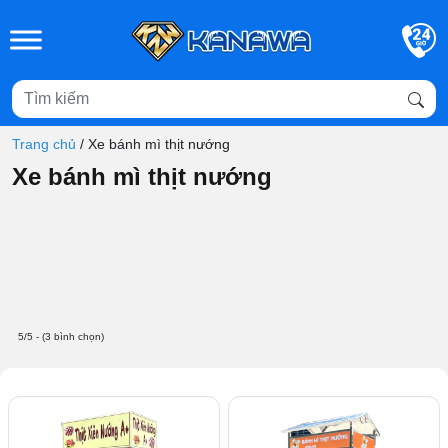
Skip to main content
Trang chủ
/
Xe bánh mì thịt nướng
Xe bánh mì thịt nướng
5/5 - (3 bình chọn)