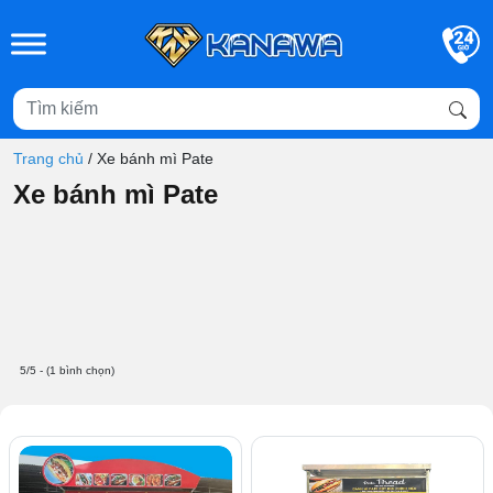
Skip to main content
Trang chủ
/
Xe bánh mì Pate
Xe bánh mì Pate
5/5 - (1 bình chọn)