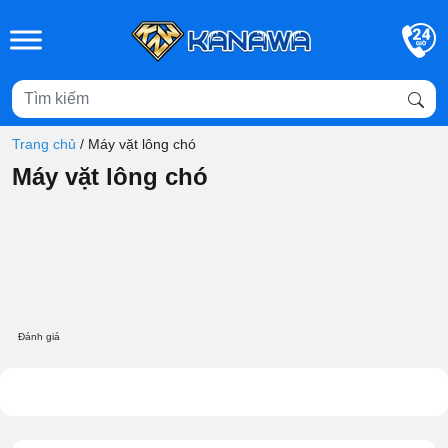
Skip to main content
Trang chủ
/
Máy vặt lông chó
Máy vặt lông chó
Đánh giá