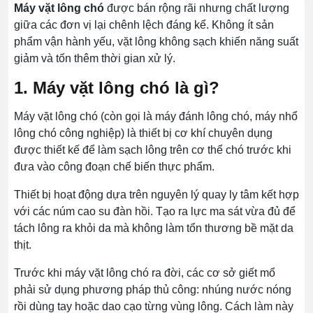
Máy vặt lông chó
được bán rộng rãi nhưng chất lượng
giữa các đơn vị lại chênh lệch đáng kể. Không ít sản
phẩm vận hành yếu, vặt lông không sạch khiến năng suất
giảm và tốn thêm thời gian xử lý.
1. Máy vặt lông chó là gì?
Máy vặt lông chó (còn gọi là máy đánh lông chó, máy nhổ
lông chó công nghiệp) là thiết bị cơ khí chuyên dụng
được thiết kế để làm sạch lông trên cơ thể chó trước khi
đưa vào công đoạn chế biến thực phẩm.
Thiết bị hoạt động dựa trên nguyên lý quay ly tâm kết hợp
với các núm cao su đàn hồi. Tạo ra lực ma sát vừa đủ để
tách lông ra khỏi da mà không làm tổn thương bề mặt da
thịt.
Trước khi máy vặt lông chó ra đời, các cơ sở giết mổ
phải sử dụng phương pháp thủ công: nhúng nước nóng
rồi dùng tay hoặc dao cạo từng vùng lông. Cách làm này