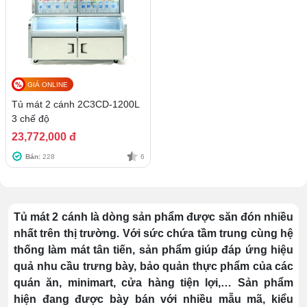
GIÁ ONLINE
Tủ mát 2 cánh 2C3CD-1200L
3 chế độ
23,772,000 đ
Bán:
228
6
Tủ mát 2 cánh là dòng sản phẩm được săn đón nhiều
nhất trên thị trường. Với sức chứa tầm trung cùng hệ
thống làm mát tân tiến, sản phẩm giúp đáp ứng hiệu
quả nhu cầu trưng bày, bảo quản thực phẩm của các
quán ăn, minimart, cửa hàng tiện lợi,… Sản phẩm
hiện đang được bày bán với nhiều mẫu mã, kiểu