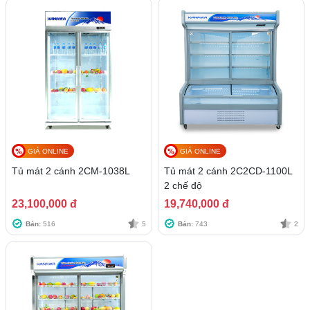
GIÁ ONLINE
GIÁ ONLINE
Tủ mát 2 cánh 2CM-1038L
Tủ mát 2 cánh 2C2CD-1100L
2 chế độ
23,100,000 đ
19,740,000 đ
Bán:
516
5
Bán:
743
2