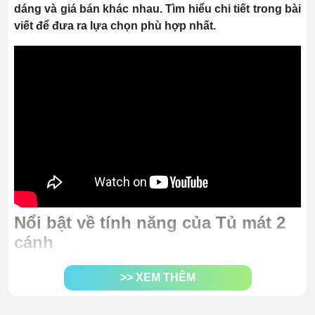
dáng và giá bán khác nhau. Tìm hiểu chi tiết trong bài
viết để đưa ra lựa chọn phù hợp nhất.
Nổi bật về tính năng của Tủ mát 2
cánh
Công nghệ Ultra Cooling:
Hệ thống làm lạnh đảm
>> XEM THÊM
bảo nhiệt độ duy trì đều trong khoang, giúp thực
phẩm luôn tươi mát.