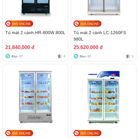
GIÁ ONLINE
GIÁ ONLINE
Tủ mát 2 cánh HR-800W 800L
Tủ mát 2 cánh LC-1260FS
980L
21,840,000 đ
25,620,000 đ
Bán:
57
0
Bán:
85
0
GIÁ ONLINE
GIÁ ONLINE