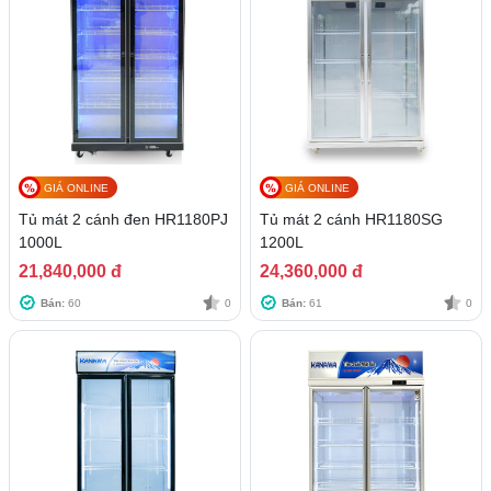
GIÁ ONLINE
GIÁ ONLINE
Tủ mát 2 cánh đen HR1180PJ
Tủ mát 2 cánh HR1180SG
1000L
1200L
21,840,000 đ
24,360,000 đ
Bán:
60
0
Bán:
61
0