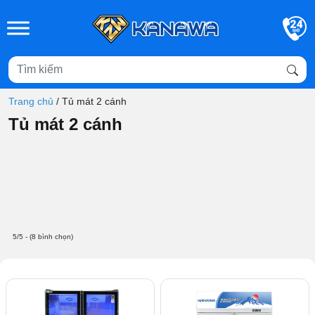
Skip to main content
Trang chủ
/
Tủ mát 2 cánh
Tủ mát 2 cánh
5/5 - (8 bình chọn)