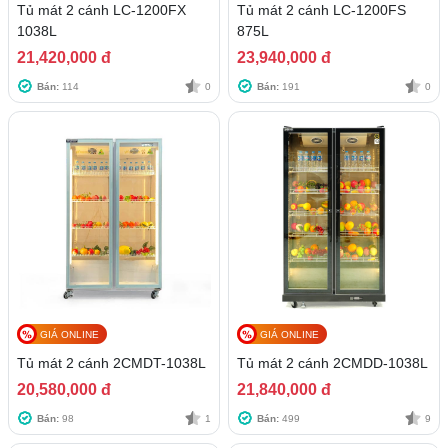
Tủ mát 2 cánh LC-1200FX
Tủ mát 2 cánh LC-1200FS
1038L
875L
21,420,000 đ
23,940,000 đ
Bán:
114
0
Bán:
191
0
GIÁ ONLINE
GIÁ ONLINE
Tủ mát 2 cánh 2CMDT-1038L
Tủ mát 2 cánh 2CMDD-1038L
20,580,000 đ
21,840,000 đ
Bán:
98
1
Bán:
499
9