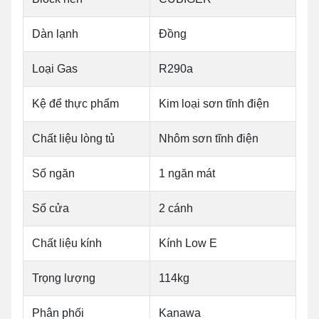
Dàn lạnh
Đồng
Loại Gas
R290a
Kệ để thực phẩm
Kim loại sơn tĩnh điện
Chất liệu lòng tủ
Nhôm sơn tĩnh điện
Số ngăn
1 ngăn mát
Số cửa
2 cánh
Chất liệu kính
Kính Low E
Trọng lượng
114kg
Phân phối
Kanawa