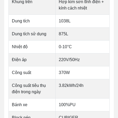
Khung trên
Hợp kim sơn tĩnh điện +
kính cách nhiệt
Dung tích
1038L
Dung tích sử dụng
875L
Nhiệt độ
0-10°C
Điện áp
220V/50Hz
Công suất
370W
Công suất tiêu thụ
3.82kWh/24h
điện trong ngày
Bánh xe
100%PU
Block nén
CUBIGER