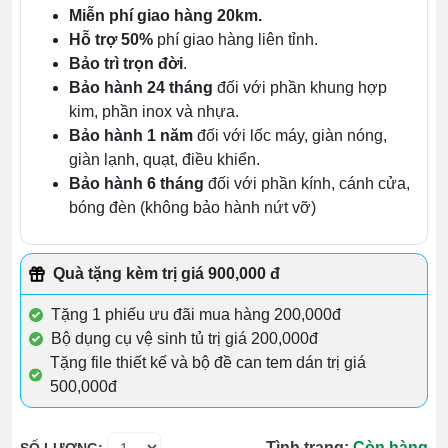
Miễn phí giao hàng 20km.
Hỗ trợ 50%
phí giao hàng liên tỉnh.
Bảo trì trọn đời
.
Bảo hành 24 tháng
đối với phần khung hợp
kim, phần inox và nhựa.
Bảo hành 1 năm
đối với lốc máy, giàn nóng,
giàn lạnh, quạt, điều khiển.
Bảo hành 6 tháng
đối với phần kính, cánh cửa,
bóng đèn (không bảo hành nứt vỡ)
Quà tặng kèm trị giá 900,000 đ
Tặng 1 phiếu ưu đãi mua hàng 200,000đ
Bộ dụng cụ vệ sinh tủ trị giá 200,000đ
Tặng file thiết kế và bộ đề can tem dán trị giá
500,000đ
Tình trạng:
Còn hàng
SỐ LƯỢNG: