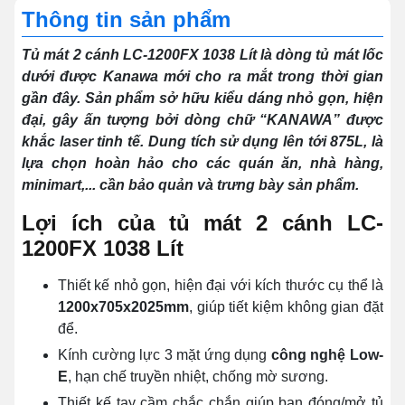
Thông tin sản phẩm
Tủ mát 2 cánh LC-1200FX 1038 Lít là dòng tủ mát lốc
dưới được Kanawa mới cho ra mắt trong thời gian
gần đây. Sản phẩm sở hữu kiểu dáng nhỏ gọn, hiện
đại, gây ấn tượng bởi dòng chữ “KANAWA” được
khắc laser tinh tế. Dung tích sử dụng lên tới 875L, là
lựa chọn hoàn hảo cho các quán ăn, nhà hàng,
minimart,... cần bảo quản và trưng bày sản phẩm.
Lợi ích của tủ mát 2 cánh LC-
1200FX 1038 Lít
Thiết kế nhỏ gọn, hiện đại với kích thước cụ thể là
1200x705x2025mm
, giúp tiết kiệm không gian đặt
để.
Kính cường lực 3 mặt ứng dụng
công nghệ Low-
E
, hạn chế truyền nhiệt, chống mờ sương.
Thiết kế tay cầm chắc chắn giúp bạn đóng/mở tủ