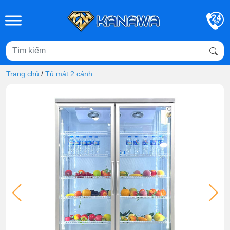
Skip to main content
Trang chủ
/
Tủ mát 2 cánh