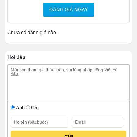
sử dụng thoải mái nhất có thể.
ĐÁNH GIÁ NGAY
Chưa có đánh giá nào.
Hỏi đáp
Anh
Chị
Tủ mát 2 cánh LC-1200FX