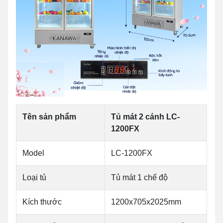
Tên sản phẩm
Tủ mát 2 cánh LC-
1200FX
Model
LC-1200FX
Loại tủ
Tủ mát 1 chế độ
Kích thước
1200x705x2025mm