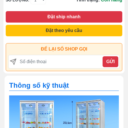
Đặt ship nhanh
Đặt theo yêu cầu
ĐỂ LẠI SỐ SHOP GỌI
GỬI
Thông số kỹ thuật