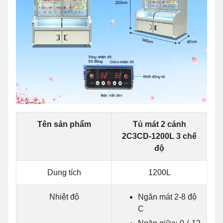
Tên sản phẩm
Tủ mát 2 cánh
2C3CD-1200L 3 chế
độ
Dung tích
1200L
Nhiệt độ
Ngăn mát 2-8 độ
C