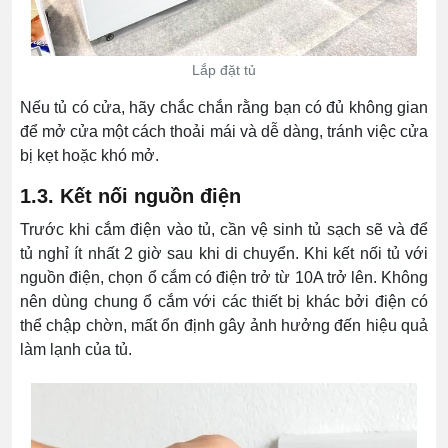
Lắp đặt tủ
Nếu tủ có cửa, hãy chắc chắn rằng bạn có đủ không gian
để mở cửa một cách thoải mái và dễ dàng, tránh việc cửa
bị kẹt hoặc khó mở.
1.3. Kết nối nguồn điện
Trước khi cắm điện vào tủ, cần vệ sinh tủ sạch sẽ và để
tủ nghỉ ít nhất 2 giờ sau khi di chuyển. Khi kết nối tủ với
nguồn điện, chọn ổ cắm có điện trở từ 10A trở lên. Không
nên dùng chung ổ cắm với các thiết bị khác bởi điện có
thể chập chờn, mất ổn định gây ảnh hưởng đến hiệu quả
làm lạnh của tủ.