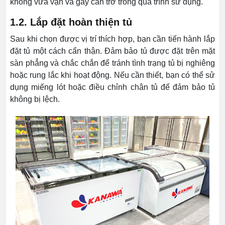
không vừa vặn và gây cản trở trong quá trình sử dụng.
1.2. Lắp đặt hoàn thiện tủ
Sau khi chọn được vị trí thích hợp, bạn cần tiến hành lắp
đặt tủ một cách cẩn thận. Đảm bảo tủ được đặt trên mặt
sàn phẳng và chắc chắn để tránh tình trạng tủ bị nghiêng
hoặc rung lắc khi hoạt động. Nếu cần thiết, bạn có thể sử
dụng miếng lót hoặc điều chỉnh chân tủ để đảm bảo tủ
không bị lệch.