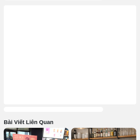
Bài Viết Liên Quan