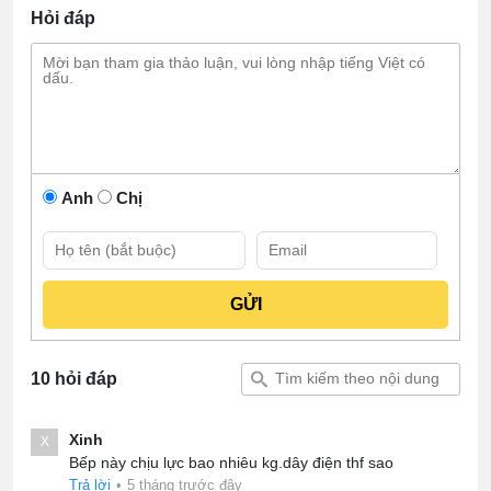
Hỏi đáp
Anh
Chị
10 hỏi đáp
Xinh
X
Bếp này chịu lực bao nhiêu kg.dây điện thf sao
Trả lời
•
5 tháng trước đây