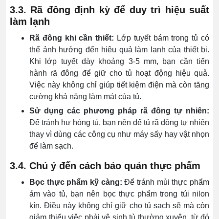
3.3. Rã đông định kỳ để duy trì hiệu suất
làm lạnh
Rã đông khi cần thiết:
Lớp tuyết bám trong tủ có
thể ảnh hưởng đến hiệu quả làm lạnh của thiết bị.
Khi lớp tuyết dày khoảng 3-5 mm, bạn cần tiến
hành rã đông để giữ cho tủ hoạt động hiệu quả.
Việc này không chỉ giúp tiết kiệm điện mà còn tăng
cường khả năng làm mát của tủ.
Sử dụng các phương pháp rã đông tự nhiên:
Để tránh hư hỏng tủ, bạn nên để tủ rã đông tự nhiên
thay vì dùng các công cụ như máy sấy hay vật nhọn
để làm sạch.
3.4. Chú ý đến cách bảo quản thực phẩm
Bọc thực phẩm kỹ càng:
Để tránh mùi thực phẩm
ám vào tủ, bạn nên bọc thực phẩm trong túi nilon
kín. Điều này không chỉ giữ cho tủ sạch sẽ mà còn
giảm thiểu việc phải vệ sinh tủ thường xuyên, từ đó