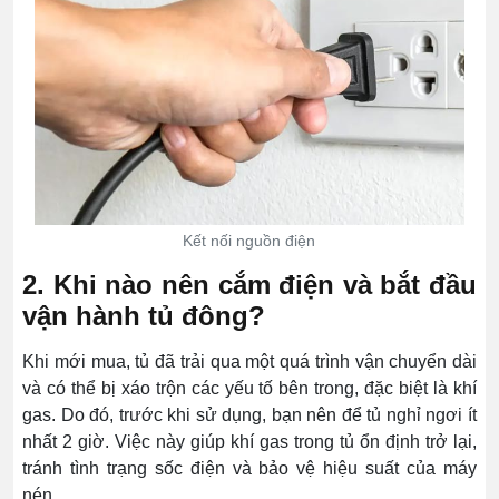
Kết nối nguồn điện
2. Khi nào nên cắm điện và bắt đầu
vận hành tủ đông?
Khi mới mua, tủ đã trải qua một quá trình vận chuyển dài
và có thể bị xáo trộn các yếu tố bên trong, đặc biệt là khí
gas. Do đó, trước khi sử dụng, bạn nên để tủ nghỉ ngơi ít
nhất 2 giờ. Việc này giúp khí gas trong tủ ổn định trở lại,
tránh tình trạng sốc điện và bảo vệ hiệu suất của máy
nén.