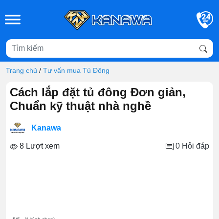
Skip to main content
Trang chủ
/
Tư vấn mua Tủ Đông
Cách lắp đặt tủ đông Đơn giản,
Chuẩn kỹ thuật nhà nghề
Kanawa
8 Lượt xem
0
Hỏi đáp