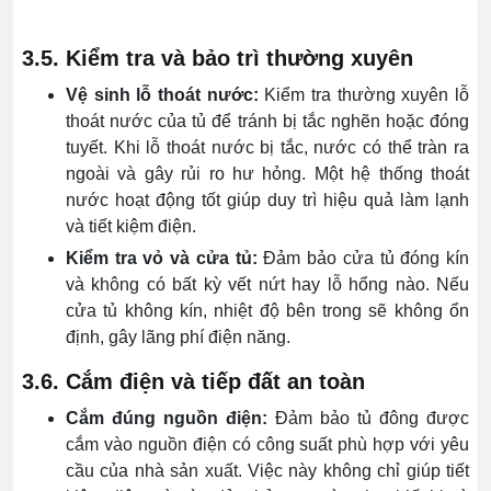
3.5. Kiểm tra và bảo trì thường xuyên
Vệ sinh lỗ thoát nước:
Kiểm tra thường xuyên lỗ
thoát nước của tủ để tránh bị tắc nghẽn hoặc đóng
tuyết. Khi lỗ thoát nước bị tắc, nước có thể tràn ra
ngoài và gây rủi ro hư hỏng. Một hệ thống thoát
nước hoạt động tốt giúp duy trì hiệu quả làm lạnh
và tiết kiệm điện.
Kiểm tra vỏ và cửa tủ:
Đảm bảo cửa tủ đóng kín
và không có bất kỳ vết nứt hay lỗ hổng nào. Nếu
cửa tủ không kín, nhiệt độ bên trong sẽ không ổn
định, gây lãng phí điện năng.
3.6. Cắm điện và tiếp đất an toàn
Cắm đúng nguồn điện:
Đảm bảo tủ đông được
cắm vào nguồn điện có công suất phù hợp với yêu
cầu của nhà sản xuất. Việc này không chỉ giúp tiết