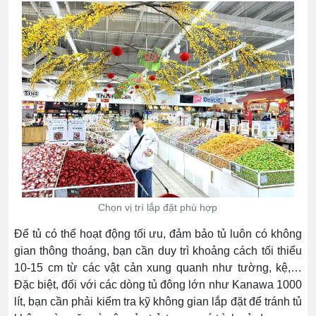
Chọn vị trí lắp đặt phù hợp
Để tủ có thể hoạt động tối ưu, đảm bảo tủ luôn có không
gian thông thoáng, bạn cần duy trì khoảng cách tối thiểu
10-15 cm từ các vật cản xung quanh như tường, kệ,…
Đặc biệt, đối với các dòng tủ đông lớn như Kanawa 1000
lít, bạn cần phải kiểm tra kỹ không gian lắp đặt để tránh tủ