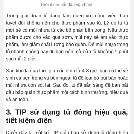
Thời điểm bắt đầu vận hành
Trong giai đoạn tủ đang làm quen với công việc, bạn
tuyệt đối không nên cho thực phẩm vào tủ. Lý do là tủ
mới sẽ có mùi nhựa từ các bộ phận bên trong. Nếu thực
phẩm được cho vào quá sớm, mùi này sẽ ám vào thực
phẩm, làm giảm chất lượng bảo quản. Để mùi nhựa trong
tủ nhanh chóng bay đi, bạn nên mở cửa tủ khoảng 5 phút
sau mỗi 2 giờ.
Sau khi đã qua thời gian ổn định từ 4-8 giờ, bạn có thể vệ
sinh cả bên trong và bên ngoài tủ để loại bỏ bụi bẩn hoặc
mùi nhựa còn sót lại. Sau đó, tủ đã sẵn sàng để bạn bắt
đầu bảo quản thực phẩm một cách bình thường, hiệu quả
và an toàn.
3. TIP sử dụng tủ đông hiệu quả,
tiết kiệm điện
Dưới đây là một số TIP giúp bạn sử dụng tủ đông hiệu