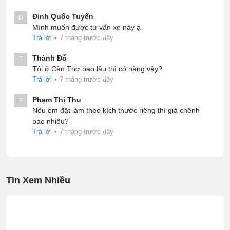
Đinh Quốc Tuyến
Đ
Mình muốn được tư vấn xe này ạ
Trả lời
•
7 tháng trước đây
Thành Đỗ
T
Tôi ở Cần Thơ bao lâu thì có hàng vậy?
Trả lời
•
7 tháng trước đây
Phạm Thị Thu
P
Nếu em đặt làm theo kích thước riêng thì giá chênh
bao nhiêu?
Trả lời
•
7 tháng trước đây
Tin Xem Nhiều