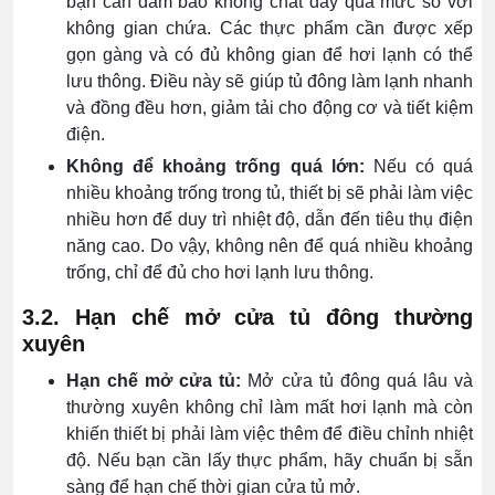
bạn cần đảm bảo không chất đầy quá mức so với
không gian chứa. Các thực phẩm cần được xếp
gọn gàng và có đủ không gian để hơi lạnh có thể
lưu thông. Điều này sẽ giúp tủ đông làm lạnh nhanh
và đồng đều hơn, giảm tải cho động cơ và tiết kiệm
điện.
Không để khoảng trống quá lớn:
Nếu có quá
nhiều khoảng trống trong tủ, thiết bị sẽ phải làm việc
nhiều hơn để duy trì nhiệt độ, dẫn đến tiêu thụ điện
năng cao. Do vậy, không nên để quá nhiều khoảng
trống, chỉ để đủ cho hơi lạnh lưu thông.
3.2. Hạn chế mở cửa tủ đông thường
xuyên
Hạn chế mở cửa tủ:
Mở cửa tủ đông quá lâu và
thường xuyên không chỉ làm mất hơi lạnh mà còn
khiến thiết bị phải làm việc thêm để điều chỉnh nhiệt
độ. Nếu bạn cần lấy thực phẩm, hãy chuẩn bị sẵn
sàng để hạn chế thời gian cửa tủ mở.