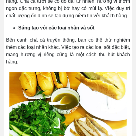
hàng. Chả cá tươi sẽ có độ dai tự nhiên, hương vị thơm
ngon đặc trưng, không bị bở hay có mùi lạ. Việc duy trì
chất lượng ổn định sẽ tạo dựng niềm tin với khách hàng.
Sáng tạo với các loại nhân và sốt
Bên cạnh chả cá truyền thống, bạn có thể thử nghiệm
thêm các loại nhân khác. Việc tạo ra các loại sốt đặc biệt,
mang hương vị riêng cũng là một cách thu hút khách
hàng.