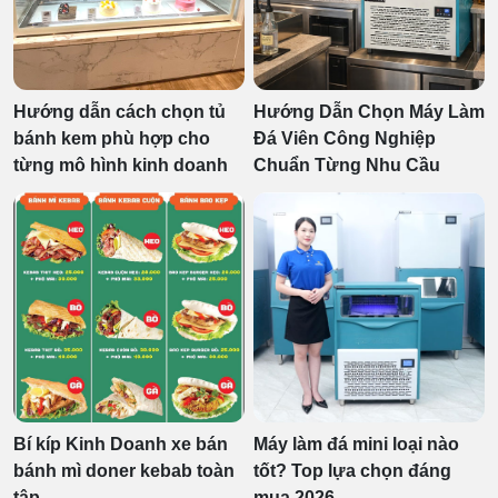
Hướng dẫn cách chọn tủ
Hướng Dẫn Chọn Máy Làm
bánh kem phù hợp cho
Đá Viên Công Nghiệp
từng mô hình kinh doanh
Chuẩn Từng Nhu Cầu
Bí kíp Kinh Doanh xe bán
Máy làm đá mini loại nào
bánh mì doner kebab toàn
tốt? Top lựa chọn đáng
tập
mua 2026