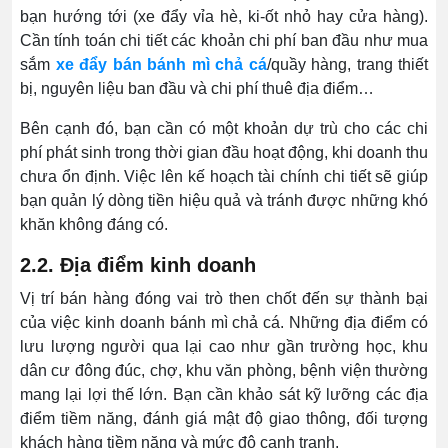
bạn hướng tới (xe đẩy vỉa hè, ki-ốt nhỏ hay cửa hàng).
Cần tính toán chi tiết các khoản chi phí ban đầu như mua
sắm
xe đẩy bán bánh mì chả cá
/quầy hàng, trang thiết
bị, nguyên liệu ban đầu và chi phí thuê địa điểm…
Bên cạnh đó, bạn cần có một khoản dự trù cho các chi
phí phát sinh trong thời gian đầu hoạt động, khi doanh thu
chưa ổn định. Việc lên kế hoạch tài chính chi tiết sẽ giúp
bạn quản lý dòng tiền hiệu quả và tránh được những khó
khăn không đáng có.
2.2. Địa điểm kinh doanh
Vị trí bán hàng đóng vai trò then chốt đến sự thành bại
của việc kinh doanh bánh mì chả cá. Những địa điểm có
lưu lượng người qua lại cao như gần trường học, khu
dân cư đông đúc, chợ, khu văn phòng, bệnh viện thường
mang lại lợi thế lớn. Bạn cần khảo sát kỹ lưỡng các địa
điểm tiềm năng, đánh giá mật độ giao thông, đối tượng
khách hàng tiềm năng và mức độ cạnh tranh.