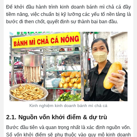
Để khởi đầu hành trình kinh doanh bánh mì chả cá đầy
tiềm năng, việc chuẩn bị kỹ lưỡng các yếu tố nền tảng là
bước đi then chốt, quyết định sự thành bại ban đầu.
Kinh nghiệm kinh doanh bánh mì chả cá
2.1. Nguồn vốn khởi điểm & dự trù
Bước đầu tiên và quan trọng nhất là xác định nguồn vốn.
Số vốn khởi điểm sẽ phụ thuộc vào quy mô kinh doanh