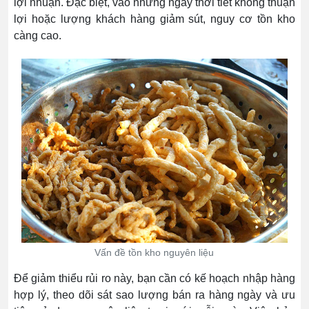
lợi nhuận. Đặc biệt, vào những ngày thời tiết không thuận
lợi hoặc lượng khách hàng giảm sút, nguy cơ tồn kho
càng cao.
Vấn đề tồn kho nguyên liệu
Để giảm thiểu rủi ro này, bạn cần có kế hoạch nhập hàng
hợp lý, theo dõi sát sao lượng bán ra hàng ngày và ưu