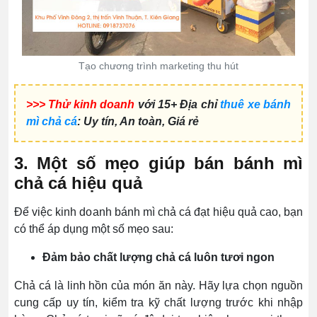
Tạo chương trình marketing thu hút
>>> Thử kinh doanh
với 15+ Địa chỉ
thuê xe bánh
mì chả cá
: Uy tín, An toàn, Giá rẻ
3. Một số mẹo giúp bán bánh mì
chả cá hiệu quả
Để việc kinh doanh bánh mì chả cá đạt hiệu quả cao, bạn
có thể áp dụng một số mẹo sau:
Đảm bảo chất lượng chả cá luôn tươi ngon
Chả cá là linh hồn của món ăn này. Hãy lựa chọn nguồn
cung cấp uy tín, kiểm tra kỹ chất lượng trước khi nhập