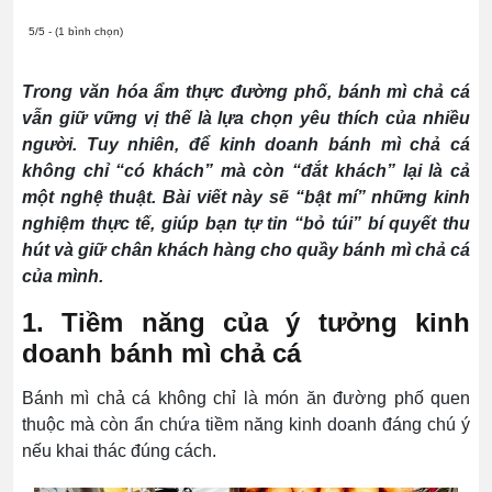
5/5 - (1 bình chọn)
Trong văn hóa ẩm thực đường phố, bánh mì chả cá
vẫn giữ vững vị thế là lựa chọn yêu thích của nhiều
người. Tuy nhiên, để kinh doanh bánh mì chả cá
không chỉ “có khách” mà còn “đắt khách” lại là cả
một nghệ thuật. Bài viết này sẽ “bật mí” những kinh
nghiệm thực tế, giúp bạn tự tin “bỏ túi” bí quyết thu
hút và giữ chân khách hàng cho quầy bánh mì chả cá
của mình.
1. Tiềm năng của ý tưởng kinh
doanh bánh mì chả cá
Bánh mì chả cá không chỉ là món ăn đường phố quen
thuộc mà còn ẩn chứa tiềm năng kinh doanh đáng chú ý
nếu khai thác đúng cách.