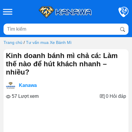
Skip to main content
Trang chủ
/
Tư vấn mua Xe Bánh Mì
Kinh doanh bánh mì chả cá: Làm
thế nào để hút khách nhanh –
nhiều?
Kanawa
57 Lượt xem
0
Hỏi đáp