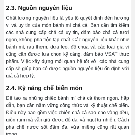
2.3. Nguồn nguyên liệu
Chất lượng nguyên liệu là yếu tố quyết định đến hương
vị và uy tín của món bánh mì chả cá. Bạn cần tìm kiếm
các nhà cung cấp chả cá uy tín, đảm bảo chả cá tươi
ngon, không pha trộn tạp chất. Các nguyên liệu khác như
bánh mì, rau thơm, dưa leo, đồ chua và các loại gia vị
cũng cần được lựa chọn kỹ càng, đảm bảo VSAT thực
phẩm. Việc xây dựng mối quan hệ tốt với các nhà cung
cấp sẽ giúp bạn có được nguồn nguyên liệu ổn định với
giá cả hợp lý.
2.4. Kỹ năng chế biến món
Để tạo ra những chiếc bánh mì chả cá thơm ngon, hấp
dẫn, bạn cần nắm vững công thức và kỹ thuật chế biến.
Điều này bao gồm việc chiên chả cá sao cho vàng đều,
giòn rụm mà vẫn giữ được độ dai và ngọt tự nhiên. Cách
pha chế nước sốt đậm đà, vừa miệng cũng rất quan
trọng.