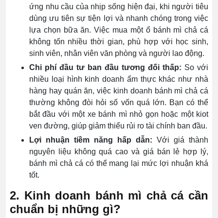
ứng nhu cầu của nhịp sống hiện đại, khi người tiêu
dùng ưu tiên sự tiện lợi và nhanh chóng trong việc
lựa chọn bữa ăn. Việc mua một ổ bánh mì chả cá
không tốn nhiều thời gian, phù hợp với học sinh,
sinh viên, nhân viên văn phòng và người lao động.
Chi phí đầu tư ban đầu tương đối thấp:
So với
nhiều loại hình kinh doanh ẩm thực khác như nhà
hàng hay quán ăn, việc kinh doanh bánh mì chả cá
thường không đòi hỏi số vốn quá lớn. Bạn có thể
bắt đầu với một xe bánh mì nhỏ gọn hoặc một kiot
ven đường, giúp giảm thiểu rủi ro tài chính ban đầu.
Lợi nhuận tiềm năng hấp dẫn:
Với giá thành
nguyên liệu không quá cao và giá bán lẻ hợp lý,
bánh mì chả cá có thể mang lại mức lợi nhuận khá
tốt.
2. Kinh doanh bánh mì chả cá cần
chuẩn bị những gì?