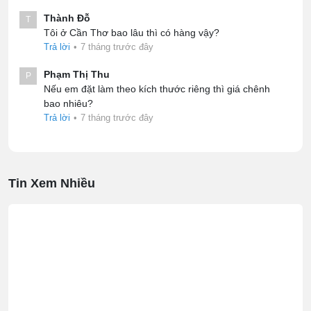
Thành Đỗ
T
Tôi ở Cần Thơ bao lâu thì có hàng vậy?
Trả lời
•
7 tháng trước đây
Phạm Thị Thu
P
Nếu em đặt làm theo kích thước riêng thì giá chênh
bao nhiêu?
Trả lời
•
7 tháng trước đây
Tin Xem Nhiều