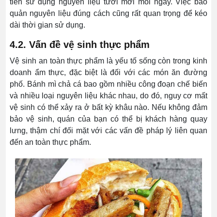
tiên sử dụng nguyên liệu tươi mới mỗi ngày. Việc bảo
quản nguyên liệu đúng cách cũng rất quan trọng để kéo
dài thời gian sử dụng.
4.2. Vấn đề vệ sinh thực phẩm
Vệ sinh an toàn thực phẩm là yếu tố sống còn trong kinh
doanh ẩm thực, đặc biệt là đối với các món ăn đường
phố. Bánh mì chả cá bao gồm nhiều công đoạn chế biến
và nhiều loại nguyên liệu khác nhau, do đó, nguy cơ mất
vệ sinh có thể xảy ra ở bất kỳ khâu nào. Nếu không đảm
bảo vệ sinh, quán của bạn có thể bị khách hàng quay
lưng, thậm chí đối mặt với các vấn đề pháp lý liên quan
đến an toàn thực phẩm.