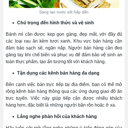
Sáng tạo nước sốt hấp dẫn
Chú trọng đến hình thức và vệ sinh
Bánh mì cần được kẹp gọn gàng, đẹp mắt, với đầy đủ
các loại rau ăn kèm tươi xanh. Khu vực bán hàng cần
đảm bảo sạch sẽ, ngăn nắp. Người bán hàng cần đeo
găng tay khi chế biến và phục vụ để đảm bảo vệ sinh an
toàn thực phẩm, tạo ấn tượng tốt với khách hàng.
Tận dụng các kênh bán hàng đa dạng
Bên cạnh việc bán trực tiếp tại địa điểm, bạn có thể mở
rộng kênh bán hàng thông qua các ứng dụng giao đồ ăn
trực tuyến. Việc này giúp tiếp cận được nhiều khách
hàng hơn, đặc biệt là những người bận rộn hoặc ở xa.
Lắng nghe phản hồi của khách hàng
Hãy luôn cởi mở lắng nghe những ý kiến đóng góp của