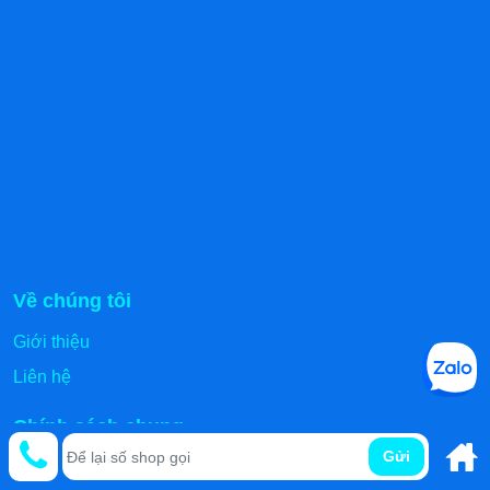
Về chúng tôi
Giới thiệu
Liên hệ
Chính sách chung
Gửi
Điều khoản sử dụng