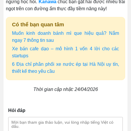
ngừng học hỏi.
Kanawa
chúc bạn gặt hái được nhiều trái
ngọt trên con đường ẩm thực đầy tiềm năng này!
Có thể bạn quan tâm
Muốn kinh doanh bánh mì que hiệu quả? Nắm
ngay 7 thông tin sau
Xe bán cafe dạo – mô hình 1 vốn 4 lời cho các
startups
6 Địa chỉ phân phối xe nước ép tại Hà Nội uy tín,
thiết kế theo yêu cầu
Thời gian cập nhật: 24/04/2026
Hỏi đáp