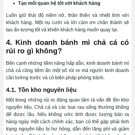
Tạo mối quan hệ tốt với khách hàng
Luôn giữ thái độ niềm nở, thân thiện và nhiệt tình với
khách hàng. Một nụ cười và lời cảm ơn chân thành sẽ
tạo ấn tượng tốt và khiến khách hàng muốn quay lại.
4. Kinh doanh bánh mì chả cá có
rủi ro gì không?
Bên cạnh những tiềm năng hấp dẫn, kinh doanh bánh mì
chả cá cũng tiềm ẩn một số rủi ro mà người kinh doanh
cần lường trước và có biện pháp phòng tránh.
4.1. Tồn kho nguyên liệu
Một trong những rủi ro đáng quan tâm là vấn đề tồn kho
nguyên liệu. Chả cá và các loại rau sống thường không
để được lâu. Nếu không ước tính được lượng bán ra
hàng ngày một cách chính xác, bạn có thể gặp phải tình
trạng nguyên liệu bị hư hỏng, dẫn đến lãng phí và giảm