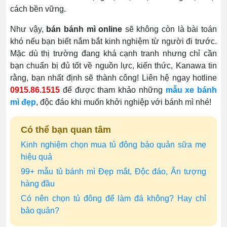
cách bền vững.
Như vậy,
bán bánh mì online
sẽ không còn là bài toán
khó nếu bạn biết nắm bắt kinh nghiệm từ người đi trước.
Mặc dù thị trường đang khá cạnh tranh nhưng chỉ cần
bạn chuẩn bị đủ tốt về nguồn lực, kiến thức, Kanawa tin
rằng, bạn nhất định sẽ thành công! Liên hệ ngay hotline
0915.86.1515
để được tham khảo những
mẫu xe bánh
mì đẹp
, độc đáo khi muốn khởi nghiệp với bánh mì nhé!
Có thể bạn quan tâm
Kinh nghiệm chọn mua tủ đông bảo quản sữa mẹ
hiệu quả
99+ mẫu tủ bánh mì Đẹp mắt, Độc đáo, Ấn tượng
hàng đầu
Có nên chọn tủ đông để làm đá không? Hay chỉ
bảo quản?