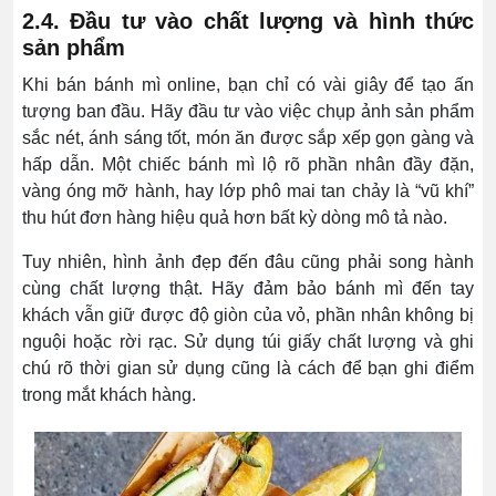
2.4. Đầu tư vào chất lượng và hình thức
sản phẩm
Khi bán bánh mì online, bạn chỉ có vài giây để tạo ấn
tượng ban đầu. Hãy đầu tư vào việc chụp ảnh sản phẩm
sắc nét, ánh sáng tốt, món ăn được sắp xếp gọn gàng và
hấp dẫn. Một chiếc bánh mì lộ rõ phần nhân đầy đặn,
vàng óng mỡ hành, hay lớp phô mai tan chảy là “vũ khí”
thu hút đơn hàng hiệu quả hơn bất kỳ dòng mô tả nào.
Tuy nhiên, hình ảnh đẹp đến đâu cũng phải song hành
cùng chất lượng thật. Hãy đảm bảo bánh mì đến tay
khách vẫn giữ được độ giòn của vỏ, phần nhân không bị
nguội hoặc rời rạc. Sử dụng túi giấy chất lượng và ghi
chú rõ thời gian sử dụng cũng là cách để bạn ghi điểm
trong mắt khách hàng.