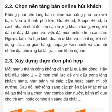
2.2. Chọn nền tảng bán online hút khách
Không phải nền tảng bán online nào cũng phù hợp với
bạn. Nếu ở thành phố lớn, GrabFood, ShopeeFood, là
cách nhanh nhất để tiếp cận lượng khách hàng, vì người
dân ở đây đã quen với việc đặt món online trên các sàn.
Ngược lại, nếu bạn kinh doanh ở khu vực có ít người sử
dụng các app giao hàng, fanpage Facebook và các hội
nhóm địa phương lại là lựa chọn khôn ngoan.
2.3. Xây dựng thực đơn phù hợp
Một menu thành công không cần phải quá dài dòng. Hãy
bắt đầu bằng 1 – 2 món chủ lực dễ ghi dấu trong lòng
khách hàng, như bánh mì thập cẩm hoặc bánh mì bò
nướng. Sau đó, mở rộng sang các phiên bản khác nhau
để tạo thêm lựa chọn như combo kèm nước, bánh mì que
cho trẻ em, hoặc combo ăn sáng đủ chất,…