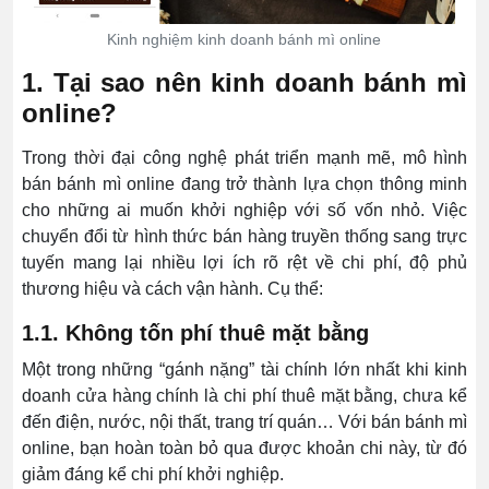
Kinh nghiệm kinh doanh bánh mì online
1. Tại sao nên kinh doanh bánh mì
online?
Trong thời đại công nghệ phát triển mạnh mẽ, mô hình
bán bánh mì online đang trở thành lựa chọn thông minh
cho những ai muốn khởi nghiệp với số vốn nhỏ. Việc
chuyển đổi từ hình thức bán hàng truyền thống sang trực
tuyến mang lại nhiều lợi ích rõ rệt về chi phí, độ phủ
thương hiệu và cách vận hành. Cụ thể:
1.1. Không tốn phí thuê mặt bằng
Một trong những “gánh nặng” tài chính lớn nhất khi kinh
doanh cửa hàng chính là chi phí thuê mặt bằng, chưa kể
đến điện, nước, nội thất, trang trí quán… Với bán bánh mì
online, bạn hoàn toàn bỏ qua được khoản chi này, từ đó
giảm đáng kể chi phí khởi nghiệp.