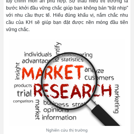
tùy chỉnh món ăn phù hợp. Sự thấu hiểu thị trường là
bước khởi đầu vững chắc giúp bạn không bán “trật nhịp”
với nhu cầu thực tế. Hiểu đúng khẩu vị, nắm chắc nhu
cầu của KH sẽ giúp bạn đặt được nền móng đầu tiên
vững chắc.
Nghiên cứu thị trường