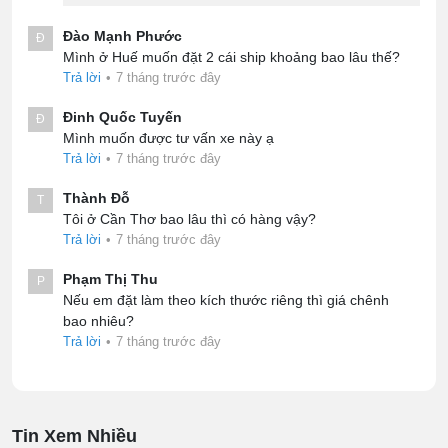
Đào Mạnh Phước
Đ
Mình ở Huế muốn đặt 2 cái ship khoảng bao lâu thế?
Trả lời
•
7 tháng trước đây
Đinh Quốc Tuyến
Đ
Mình muốn được tư vấn xe này ạ
Trả lời
•
7 tháng trước đây
Thành Đỗ
T
Tôi ở Cần Thơ bao lâu thì có hàng vậy?
Trả lời
•
7 tháng trước đây
Phạm Thị Thu
P
Nếu em đặt làm theo kích thước riêng thì giá chênh
bao nhiêu?
Trả lời
•
7 tháng trước đây
Tin Xem Nhiều