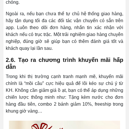
chóng.
Ngoài ra, nếu bạn chưa thể tự chủ hệ thống giao hàng,
hãy tận dụng tối đa các đối tác vận chuyển có sẵn trên
app. Luôn theo dõi đơn hàng, nhắn tin xác nhận với
khách nếu có trục trặc. Một trải nghiệm giao hàng chuyên
nghiệp, đúng giờ sẽ giúp bạn có thêm đánh giá tốt và
khách quay lại lần sau.
2.6. Tạo ra chương trình khuyến mãi hấp
dẫn
Trong khi thị trường cạnh tranh mạnh mẽ, khuyến mãi
chính là “mồi câu” cực hiệu quả để lôi kéo sự chú ý từ
KH. Không cần giảm giá ồ ạt, bạn có thể áp dụng những
chiến lược thông minh như: Tặng kèm nước cho đơn
hàng đầu tiên, combo 2 bánh giảm 10%, freeship trong
khung giờ vàng…