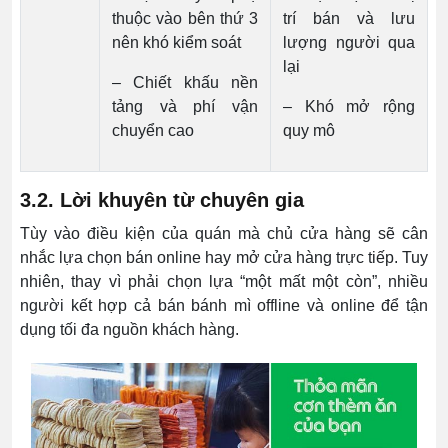
thuộc vào bên thứ 3
trí bán và lưu
nên khó kiểm soát
lượng người qua
lại
– Chiết khấu nền
tảng và phí vận
– Khó mở rộng
chuyển cao
quy mô
3.2. Lời khuyên từ chuyên gia
Tùy vào điều kiện của quán mà chủ cửa hàng sẽ cân
nhắc lựa chọn bán online hay mở cửa hàng trực tiếp. Tuy
nhiên, thay vì phải chọn lựa “một mất một còn”, nhiều
người kết hợp cả bán bánh mì offline và online để tận
dụng tối đa nguồn khách hàng.