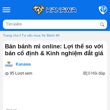
Skip to main content
Trang chủ
/
Tư vấn mua Xe Bánh Mì
Bán bánh mì online: Lợi thế so với
bán cố định & Kinh nghiệm đắt giá
Kanawa
95 Lượt xem
0
Hỏi đáp