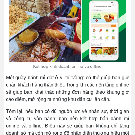
Kết hợp kinh doanh online và offline
Một quầy bánh mì đặt ở vị trí “vàng” có thể giúp bạn giữ
chân khách hàng thân thiết. Trong khi các nền tảng online
sẽ giúp bạn khai thác những đơn hàng theo khung giờ
cao điểm, mở rộng ra những khu dân cư lân cận.
Tóm lại, nếu bạn có đủ nguồn lực về nhân sự, thời gian
và công cụ vận hành, bạn nên kết hợp bán bánh mì
online và offline. Điều này sẽ giúp bạn không chỉ tăng
doanh số mà còn mở rộng độ nhận diện thương hiệu một