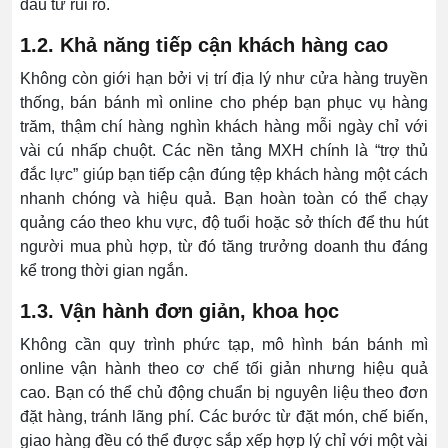
đầu tư rủi ro.
1.2. Khả năng tiếp cận khách hàng cao
Không còn giới hạn bởi vị trí địa lý như cửa hàng truyền
thống, bán bánh mì online cho phép bạn phục vụ hàng
trăm, thậm chí hàng nghìn khách hàng mỗi ngày chỉ với
vài cú nhấp chuột. Các nền tảng MXH chính là “trợ thủ
đắc lực” giúp bạn tiếp cận đúng tệp khách hàng một cách
nhanh chóng và hiệu quả. Bạn hoàn toàn có thể chạy
quảng cáo theo khu vực, độ tuổi hoặc sở thích để thu hút
người mua phù hợp, từ đó tăng trưởng doanh thu đáng
kể trong thời gian ngắn.
1.3. Vận hành đơn giản, khoa học
Không cần quy trình phức tạp, mô hình bán bánh mì
online vận hành theo cơ chế tối giản nhưng hiệu quả
cao. Bạn có thể chủ động chuẩn bị nguyên liệu theo đơn
đặt hàng, tránh lãng phí. Các bước từ đặt món, chế biến,
giao hàng đều có thể được sắp xếp hợp lý chỉ với một vài