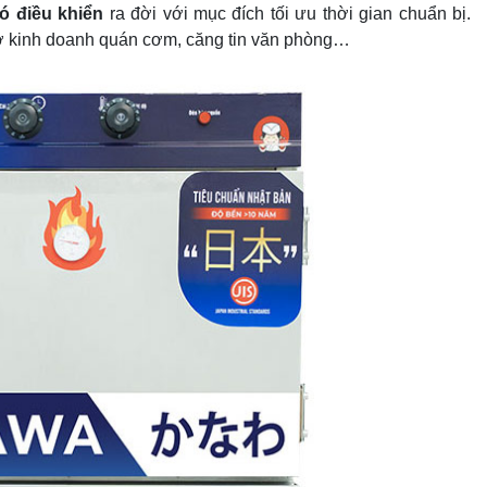
ó điều khiển
ra đời với mục đích tối ưu thời gian chuẩn bị.
 sở kinh doanh quán cơm, căng tin văn phòng…