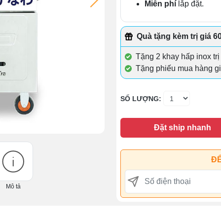
Miễn phí
lắp đặt.
Quà tặng kèm trị giá 6
Tặng 2 khay hấp inox trị
Tặng phiếu mua hàng gi
SỐ LƯỢNG:
Đặt ship nhanh
ĐỂ
Mô tả