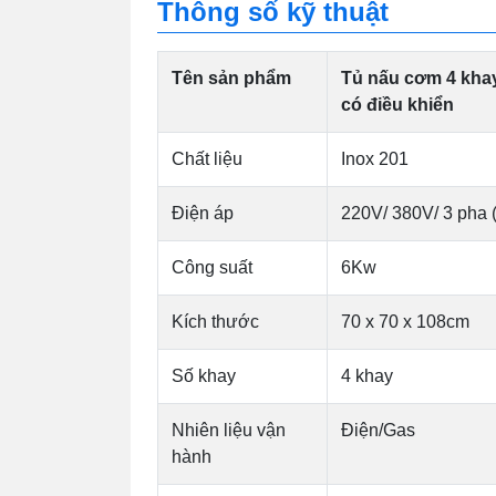
Thông số kỹ thuật
Tên sản phẩm
Tủ nấu cơm 4 khay
có điều khiển
Chất liệu
Inox 201
Điện áp
220V/ 380V/ 3 pha (
Công suất
6Kw
Kích thước
70 x 70 x 108cm
Số khay
4 khay
Nhiên liệu vận
Điện/Gas
hành