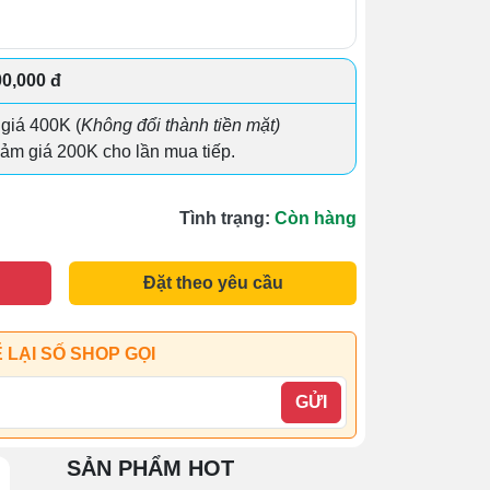
00,000 đ
 giá 400K (
Không đổi thành tiền mặt)
ảm giá 200K cho lần mua tiếp.
Tình trạng:
Còn hàng
Đặt theo yêu cầu
 LẠI SỐ SHOP GỌI
GỬI
SẢN PHẨM HOT