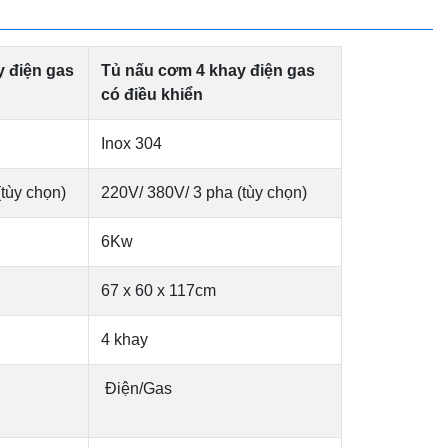
 điện gas
Tủ nấu cơm 4 khay điện gas
có điều khiển
Inox 304
tùy chọn)
220V/ 380V/ 3 pha (tùy chọn)
6Kw
67 x 60 x 117cm
4 khay
Điện/Gas