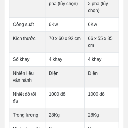
pha (tùy chọn)
3 pha (tùy
chọn)
Công suất
6Kw
6Kw
Kích thước
70 x 60 x 92 cm
66 x 55 x 85
cm
Số khay
4 khay
4 khay
Nhiên liệu
Điện
Điện
vận hành
Nhiệt độ tối
1000 độ
1000 độ
đa
Trọng lượng
28Kg
28Kg