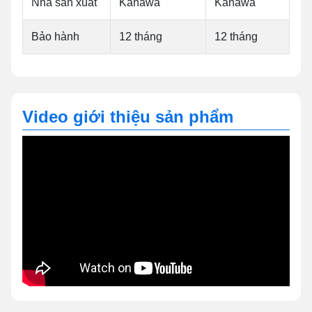
Nhà sản xuất
Kanawa
Kanawa
Bảo hành
12 tháng
12 tháng
Video giới thiệu sản phẩm