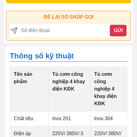
ĐỂ LẠI SỐ SHOP GỌI
GỬI
Thông số kỹ thuật
Tên sản
Tủ cơm công
Tủ cơm
phẩm
nghiệp 4 khay
công
điện KĐK
nghiệp 4
khay điện
KĐK
Chất liệu
Inox 201
Inox 304
Điện áp
220V/ 380V/ 3
220V/ 380V/