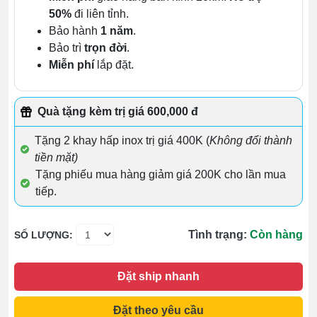
50%
đi liên tỉnh.
Bảo hành
1 năm
.
Bảo trì
trọn đời
.
Miễn phí
lắp đặt.
Quà tặng kèm trị giá 600,000 đ
Tặng 2 khay hấp inox trị giá 400K (
Không đổi thành
tiền mặt)
Tặng phiếu mua hàng giảm giá 200K cho lần mua
tiếp.
Tình trạng:
Còn hàng
SỐ LƯỢNG:
Đặt ship nhanh
Đặt theo yêu cầu