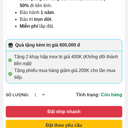
50%
đi liên tỉnh.
Bảo hành
1 năm
.
Bảo trì
trọn đời
.
Miễn phí
lắp đặt.
Quà tặng kèm trị giá 600,000 đ
Tặng 2 khay hấp inox trị giá 400K (
Không đổi thành
tiền mặt)
Tặng phiếu mua hàng giảm giá 200K cho lần mua
tiếp.
Tình trạng:
Còn hàng
SỐ LƯỢNG:
Đặt ship nhanh
Đặt theo yêu cầu