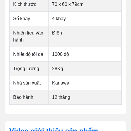
Kích thước
70 x 60 x 79cm
Số khay
4 khay
Nhiên liệu vận
Điện
hành
Nhiệt độ tối đa
1000 độ
Trọng lượng
28Kg
Nhà sản xuất
Kanawa
Bảo hành
12 tháng
Video giới thiệu sản phẩm