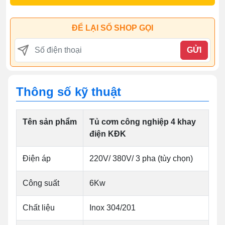
ĐỂ LẠI SỐ SHOP GỌI
GỬI
Thông số kỹ thuật
Tên sản phẩm
Tủ cơm công nghiệp 4 khay
điện KĐK
Điện áp
220V/ 380V/ 3 pha (tùy chọn)
Công suất
6Kw
Chất liệu
Inox 304/201