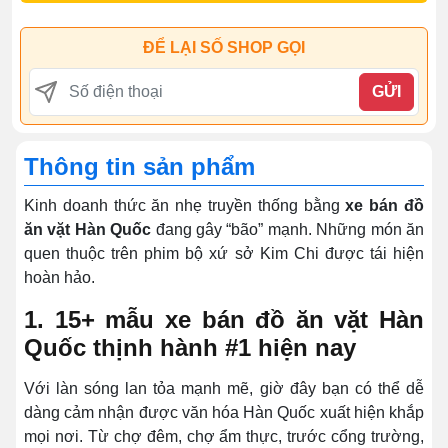
ĐỂ LẠI SỐ SHOP GỌI
GỬI
Thông tin sản phẩm
Kinh doanh thức ăn nhẹ truyền thống bằng
xe bán đồ
ăn vặt Hàn Quốc
đang gây “bão” mạnh. Những món ăn
quen thuộc trên phim bộ xứ sở Kim Chi được tái hiện
hoàn hảo.
1. 15+ mẫu xe bán đồ ăn vặt Hàn
Quốc thịnh hành #1 hiện nay
Với làn sóng lan tỏa mạnh mẽ, giờ đây bạn có thể dễ
dàng cảm nhận được văn hóa Hàn Quốc xuất hiện khắp
mọi nơi. Từ chợ đêm, chợ ẩm thực, trước cổng trường,