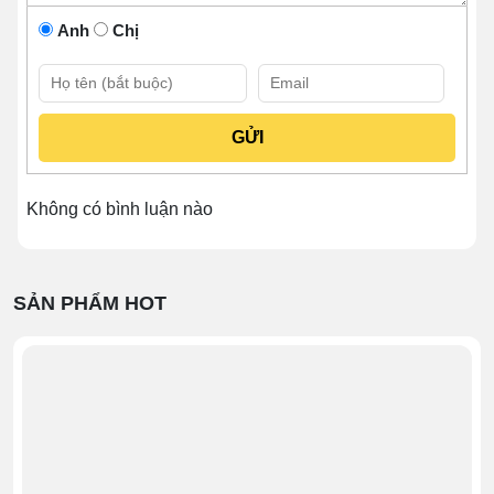
Anh
Chị
Không có bình luận nào
SẢN PHẨM HOT