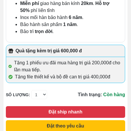
Miễn phí
giao hàng bán kính
20km
.
Hỗ trợ
50%
phí liên tỉnh
Inox mối hàn bảo hành
6 năm
.
Bảo hành sản phẩm
1 năm
.
Bảo trì
trọn đời
.
Quà tặng kèm trị giá 600,000 đ
Tặng 1 phiếu ưu đãi mua hàng trị giá 200,000đ cho
lần mua tiếp.
Tặng file thiết kế và bộ đề can trị giá 400,000đ
Tình trạng:
Còn hàng
SỐ LƯỢNG:
Đặt ship nhanh
Đặt theo yêu cầu