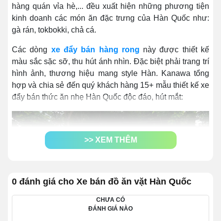
hàng quán vỉa hè,... đều xuất hiện những phương tiện
kinh doanh các món ăn đặc trưng của Hàn Quốc như:
gà rán, tokbokki, chả cá.
Các dòng
xe đẩy bán hàng rong
này được thiết kế
màu sắc sặc sỡ, thu hút ánh nhìn. Đặc biệt phải trang trí
hình ảnh, thương hiệu mang style Hàn. Kanawa tổng
hợp và chia sẻ đến quý khách hàng 15+ mẫu thiết kế xe
đẩy bán thức ăn nhẹ Hàn Quốc độc đáo, hút mắt:
>> XEM THÊM
0 đánh giá cho Xe bán đồ ăn vặt Hàn Quốc
CHƯA CÓ
ĐÁNH GIÁ NÀO