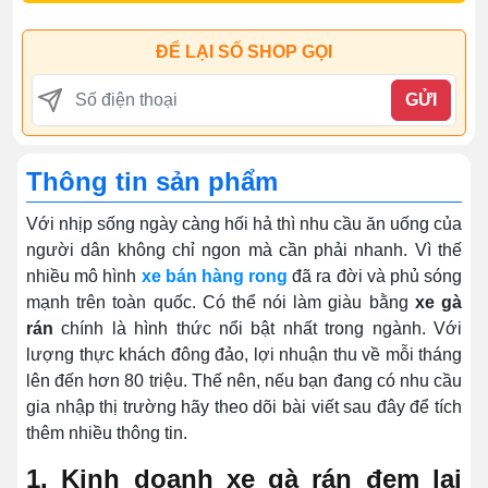
ĐỂ LẠI SỐ SHOP GỌI
GỬI
Thông tin sản phẩm
Với nhịp sống ngày càng hối hả thì nhu cầu ăn uống của
người dân không chỉ ngon mà cần phải nhanh. Vì thế
nhiều mô hình
xe bán hàng rong
đã ra đời và phủ sóng
mạnh trên toàn quốc. Có thể nói làm giàu bằng
xe gà
rán
chính là hình thức nổi bật nhất trong ngành. Với
lượng thực khách đông đảo, lợi nhuận thu về mỗi tháng
lên đến hơn 80 triệu. Thế nên, nếu bạn đang có nhu cầu
gia nhập thị trường hãy theo dõi bài viết sau đây để tích
thêm nhiều thông tin.
1. Kinh doanh xe gà rán đem lại