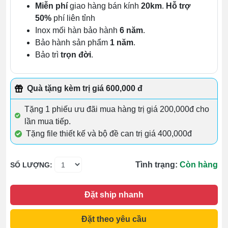
Miễn phí
giao hàng bán kính
20km
.
Hỗ trợ
50%
phí liên tỉnh
Inox mối hàn bảo hành
6 năm
.
Bảo hành sản phẩm
1 năm
.
Bảo trì
trọn đời
.
Quà tặng kèm trị giá 600,000 đ
Tặng 1 phiếu ưu đãi mua hàng trị giá 200,000đ cho
lần mua tiếp.
Tặng file thiết kế và bộ đề can trị giá 400,000đ
Tình trạng:
Còn hàng
SỐ LƯỢNG:
Đặt ship nhanh
Đặt theo yêu cầu