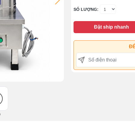
SỐ LƯỢNG:
Đặt ship nhanh
ĐỂ
ả