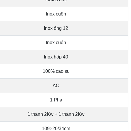
Inox cuộn
Inox ống 12
Inox cuộn
Inox hộp 40
100% cao su
AC
1 Pha
1 thanh 2Kw + 1 thanh 2Kw
109×20/34cm