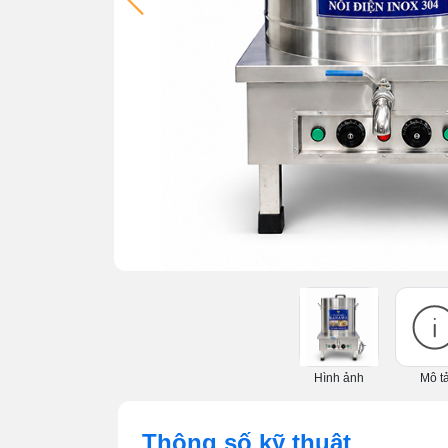
Hình ảnh
Mô t
Thông số kỹ thuật