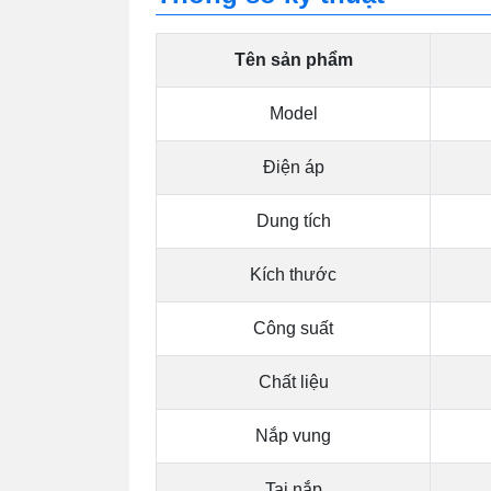
Tên sản phẩm
Model
Điện áp
Dung tích
Kích thước
Công suất
Chất liệu
Nắp vung
Tai nắp