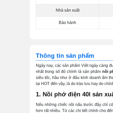
Nhà sản xuất
Bảo hành
Thông tin sản phẩm
Ngày nay, các sản phẩm Việt ngày càng đượ
nhất trong số đó chính là sản phẩm
nồi p
siêu tốc, hầu như ở đâu kinh doanh ẩm thực
lại HOT đến vậy, là do trào lưu hay do ch
1. Nồi phở điện 40l sản x
Nếu những chiếc nồi nấu trước đây chỉ có 
hơn rất nhiều. Từ các chi tiết chính cho đế