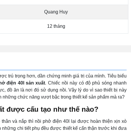
Quang Huy
12 tháng
c trú trọng hơn, dần chứng minh giá trị của mình. Tiêu biểu
hở điện 40l sản xuất
. Chiếc nồi này có độ phủ sóng nhanh
, đồ ăn là nơi đó sử dụng nồi. Vậy lý do vì sao thiết bị này
ính những chức năng vượt bậc trong thiết kế sản phẩm mà ra?
uất được cấu tạo như thế nào?
thân và nắp thì nồi phở điện 40l lại được hoàn thiện xịn xò
n những chi tiết phụ đều được thiết kế cẩn thận trước khi đưa