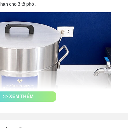
chan cho 3 tô phở.
>> XEM THÊM