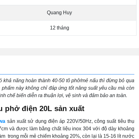
Quang Huy
12 tháng
 có khả năng hoàn thành 40-50 tô phở/mẻ nấu thì đừng bỏ qua
n phẩm này không chỉ đáp ứng tốt năng suất yêu cầu mà còn
trình chế biến diễn ra thuận lợi, vệ sinh và đảm bảo an toàn.
u phở điện 20L sản xuất
wa
sản xuất sử dụng điện áp 220V/50Hz, công suất tiêu thụ
37cm và được làm bằng chất liệu inox 304 với độ dày khoảng
hầm trong mỗi mẻ chiếm khoảng 20%, còn lại là 15-16 lít nước