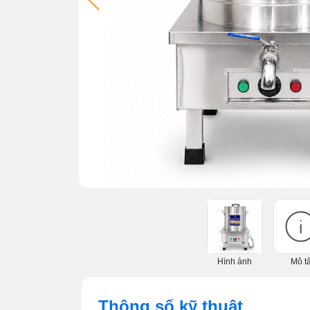
Hình ảnh
Mô t
Thông số kỹ thuật