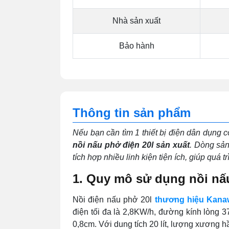
Nhà sản xuất
Bảo hành
Thông tin sản phẩm
Nếu bạn cần tìm 1 thiết bị điện dân dụng
nồi nấu phở điện 20l sản xuất
. Dòng sả
tích hợp nhiều linh kiện tiện ích, giúp quá 
1. Quy mô sử dụng nồi nấ
Nồi điện nấu phở 20l
thương hiệu Kana
điện tối đa là 2,8KW/h, đường kính lòng 
0,8cm.
Với dung tích 20 lít, lượng xương 