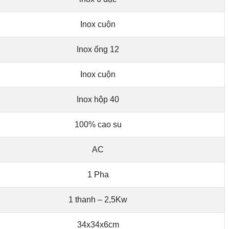
Inox cuộn
Inox ống 12
Inox cuộn
Inox hộp 40
100% cao su
AC
1 Pha
1 thanh – 2,5Kw
34x34x6cm