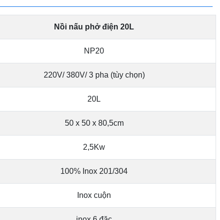
Nồi nấu phở điện 20L
NP20
220V/ 380V/ 3 pha (tùy chọn)
20L
50 x 50 x 80,5cm
2,5Kw
100% Inox 201/304
Inox cuộn
inox 6 đặc