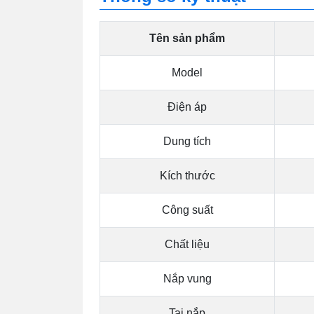
Tên sản phẩm
Model
Điện áp
Dung tích
Kích thước
Công suất
Chất liệu
Nắp vung
Tai nắp