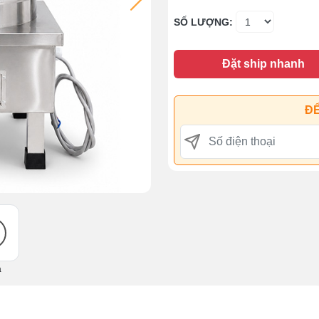
SỐ LƯỢNG:
Đặt ship nhanh
ĐỂ
ả