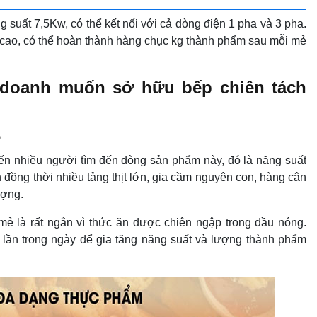
 suất 7,5Kw, có thể kết nối với cả dòng điện 1 pha và 3 pha.
ực cao, có thể hoàn thành hàng chục kg thành phẩm sau mỗi mẻ
h doanh muốn sở hữu bếp chiên tách
o
iến nhiều người tìm đến dòng sản phẩm này, đó là năng suất
n đồng thời nhiều tảng thịt lớn, gia cầm nguyên con, hàng cân
ượng.
mẻ là rất ngắn vì thức ăn được chiên ngập trong dầu nóng.
ều lần trong ngày để gia tăng năng suất và lượng thành phẩm