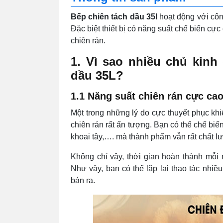
Bếp chiên tách dầu 35l
hoạt động với công
Đặc biệt thiết bị có năng suất chế biến c
chiên rán.
1. Vì sao nhiều chủ kin
dầu 35L?
1.1 Năng suất chiên rán cực ca
Một trong những lý do cực thuyết phục kh
chiên rán rất ấn tượng. Bạn có thể chế biế
khoai tây,…. mà thành phẩm vẫn rất chất l
Không chỉ vậy, thời gian hoàn thành mỗi 
Như vậy, bạn có thể lặp lại thao tác nhi
bán ra.