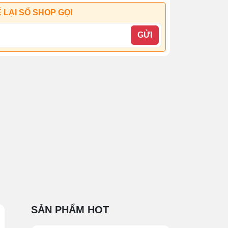
 LẠI SỐ SHOP GỌI
GỬI
SẢN PHẨM HOT