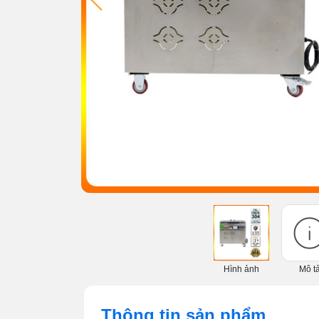
Hình ảnh
Mô t
Thông tin sản phẩm