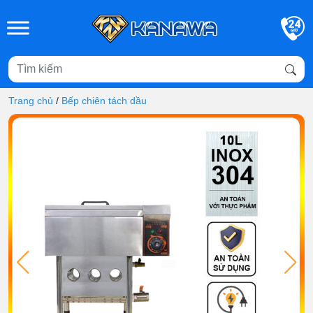
Skip to main content
Trang chủ
/
Bếp chiên tách dầu