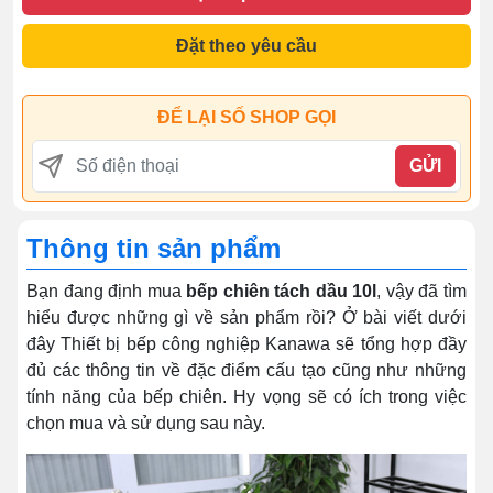
Đặt theo yêu cầu
ĐỂ LẠI SỐ SHOP GỌI
GỬI
Thông tin sản phẩm
Bạn đang định mua
bếp chiên tách dầu 10l
, vậy đã tìm
hiểu được những gì về sản phẩm rồi? Ở bài viết dưới
đây Thiết bị bếp công nghiệp Kanawa sẽ tổng hợp đầy
đủ các thông tin về đặc điểm cấu tạo cũng như những
tính năng của bếp chiên. Hy vọng sẽ có ích trong việc
chọn mua và sử dụng sau này.