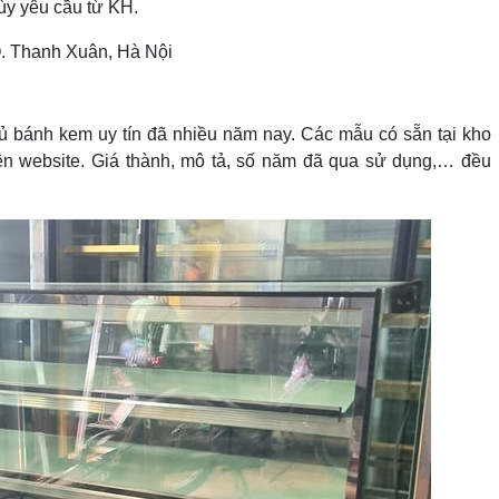
tùy yêu cầu từ KH.
. Thanh Xuân, Hà Nội
 tủ bánh kem uy tín đã nhiều năm nay. Các mẫu có sẵn tại kho
ên website. Giá thành, mô tả, số năm đã qua sử dụng,… đều