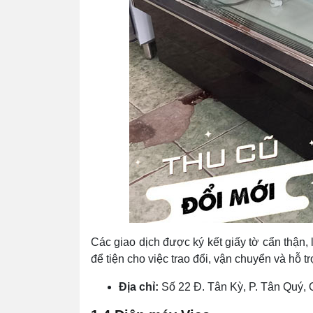
Các giao dịch được ký kết giấy tờ cẩn thận,
để tiện cho việc trao đổi, vận chuyển và hỗ t
Địa chỉ:
Số 22 Đ. Tân Kỳ, P. Tân Quý,