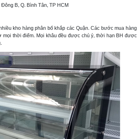
rị Đông B, Q. Bình Tân, TP HCM
 có nhiều kho hàng phân bố khắp các Quận. Các bước mua hàng
rợ mọi thời điểm. Mọi khâu đều được chú ý, thời hạn BH được
.