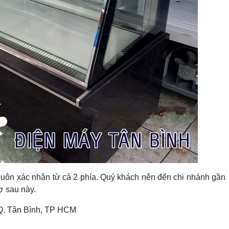
 luôn xác nhận từ cả 2 phía. Quý khách nên đến chi nhánh gần
rợ sau này.
 Q. Tân Bình, TP HCM