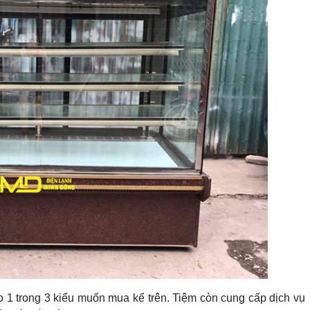
 1 trong 3 kiểu muốn mua kể trên. Tiệm còn cung cấp dịch vụ