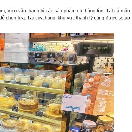
, Vico vẫn thanh lý các sản phẩm cũ, hàng tồn. Tất cả mẫu
t dễ chọn lựa. Tại cửa hàng, khu vực thanh lý cũng được setup