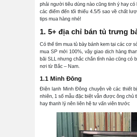
phải người tiêu dùng nào cũng tinh ý hay có k
các điểm đến tối thiểu 4.5/5 sao về chất lượ
tips mua hàng nhé!
1. 5+ địa chỉ bán tủ trưng b
Có thể tìm mua tủ bày bánh kem tại các cơ 
mua SP mới 100%, vậy giao dịch hàng thanh
bãi SLL nhưng chắc chắn tỉnh nào cũng có 
nơi từ Bắc – Nam.
1.1 Minh Đông
Điện lạnh Minh Đông chuyện về các thiết b
nhiên, 1 số mẫu đặc biệt vẫn được ông chủ t
hay thanh lý nên liên hệ tư vấn viên trước