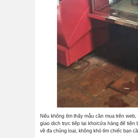
Nếu không tìm thấy mẫu cần mua trên web, qu
giao dịch trực tiếp tại kho/cửa hàng để ti
về đa chủng loại, không khó tìm chiếc bạn c