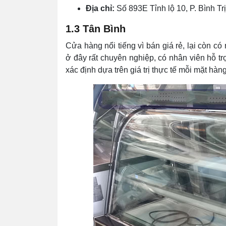
Địa chỉ:
Số 893E Tỉnh lộ 10, P. Bình T
1.3 Tân Bình
Cửa hàng nổi tiếng vì bán giá rẻ, lại còn
ở đây rất chuyên nghiệp, có nhân viên hỗ t
xác định dựa trên giá trị thực tế mỗi mặt hàng