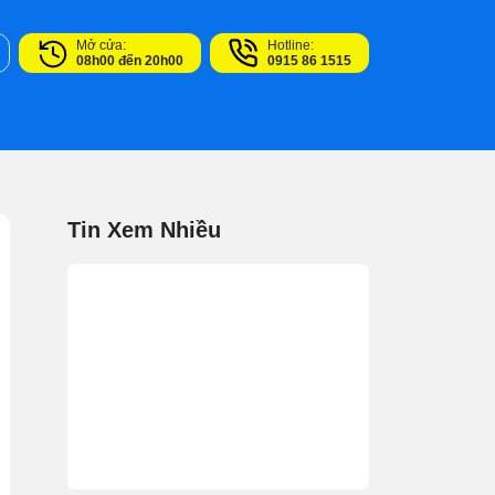
Mở cửa:
Hotline:
08h00 đến 20h00
0915 86 1515
Tin Xem Nhiều