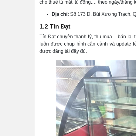
cho thuê tủ mát, tủ đông,… theo ngày/tháng 
Địa chỉ:
Số 173 Đ. Bùi Xương Trạch, Q
1.2 Tín Đạt
Tín Đạt chuyên thanh lý, thu mua – bán lại
luôn được chụp hình cận cảnh và update l
được đăng tải đầy đủ.