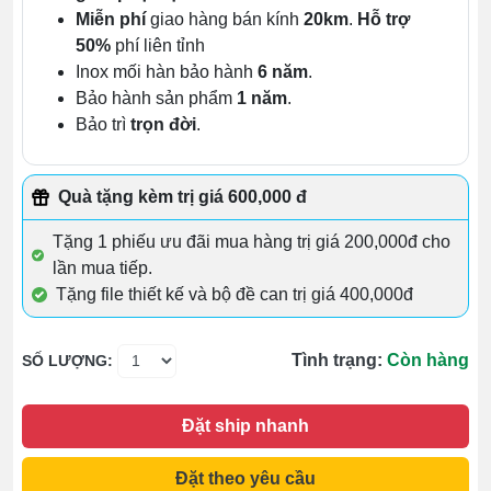
Miễn phí
giao hàng bán kính
20km
.
Hỗ trợ
50%
phí liên tỉnh
Inox mối hàn bảo hành
6 năm
.
Bảo hành sản phẩm
1 năm
.
Bảo trì
trọn đời
.
Quà tặng kèm trị giá 600,000 đ
Tặng 1 phiếu ưu đãi mua hàng trị giá 200,000đ cho
lần mua tiếp.
Tặng file thiết kế và bộ đề can trị giá 400,000đ
Tình trạng:
Còn hàng
SỐ LƯỢNG:
Đặt ship nhanh
Đặt theo yêu cầu