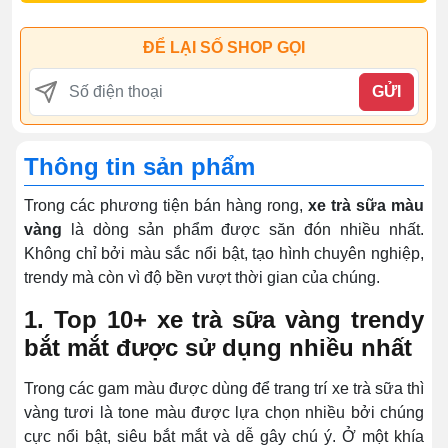
ĐỂ LẠI SỐ SHOP GỌI
GỬI
Thông tin sản phẩm
Trong các phương tiện bán hàng rong,
xe trà sữa màu
vàng
là dòng sản phẩm được săn đón nhiều nhất.
Không chỉ bởi màu sắc nổi bật, tạo hình chuyên nghiệp,
trendy mà còn vì độ bền vượt thời gian của chúng.
1. Top 10+ xe trà sữa vàng trendy
bắt mắt được sử dụng nhiều nhất
Trong các gam màu được dùng để trang trí xe trà sữa thì
vàng tươi là tone màu được lựa chọn nhiều bởi chúng
cực nổi bật, siêu bắt mắt và dễ gây chú ý. Ở một khía