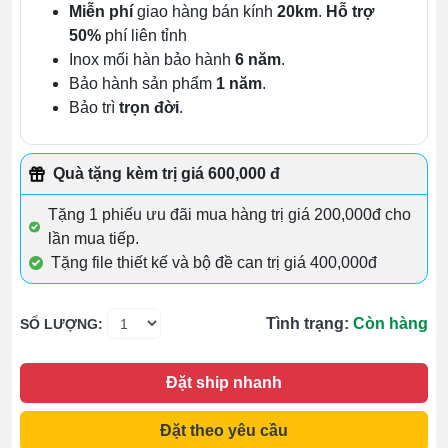
Miễn phí
giao hàng bán kính
20km
.
Hỗ trợ
50%
phí liên tỉnh
Inox mối hàn bảo hành
6 năm
.
Bảo hành sản phẩm
1 năm
.
Bảo trì
trọn đời
.
Quà tặng kèm trị giá 600,000 đ
Tặng 1 phiếu ưu đãi mua hàng trị giá 200,000đ cho
lần mua tiếp.
Tặng file thiết kế và bộ đề can trị giá 400,000đ
Tình trạng:
Còn hàng
SỐ LƯỢNG:
Đặt ship nhanh
Đặt theo yêu cầu