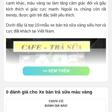
cạnh khác, màu vàng lại làm tăng cảm giác đói và gây
kích thích vị giác cực mạnh. Ngoài ra, chúng còn rất
trendy, được giới trẻ đặc biệt yêu thích.
Dưới đây là top 10+mẫu xe bán trà sữa vàng siêu hot và
cực đắt khách tại Việt Nam.
>> XEM THÊM
0 đánh giá cho Xe bán trà sữa màu vàng
CHƯA CÓ
ĐÁNH GIÁ NÀO