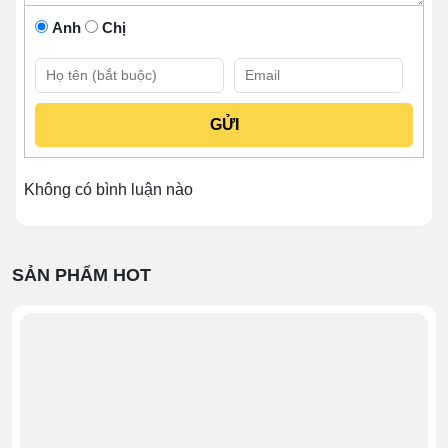
Anh
Chị
Không có bình luận nào
SẢN PHẨM HOT