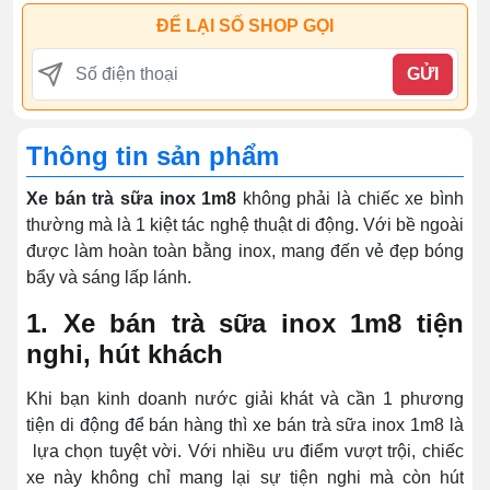
ĐỂ LẠI SỐ SHOP GỌI
GỬI
Thông tin sản phẩm
Xe bán trà sữa inox 1m8
không phải là chiếc xe bình
thường mà là 1 kiệt tác nghệ thuật di động. Với bề ngoài
được làm hoàn toàn bằng inox, mang đến vẻ đẹp bóng
bẩy và sáng lấp lánh.
1. Xe bán trà sữa inox 1m8 tiện
nghi, hút khách
Khi bạn kinh doanh nước giải khát và cần 1 phương
tiện di động để bán hàng thì xe bán trà sữa inox 1m8 là
lựa chọn tuyệt vời. Với nhiều ưu điểm vượt trội, chiếc
xe này không chỉ mang lại sự tiện nghi mà còn hút