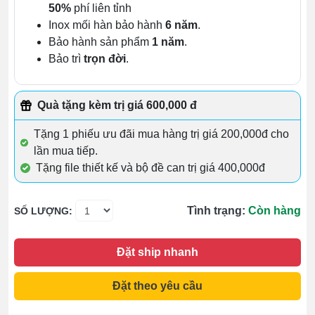
50%
phí liên tỉnh
Inox mối hàn bảo hành
6 năm
.
Bảo hành sản phẩm
1 năm
.
Bảo trì
trọn đời
.
Quà tặng kèm trị giá 600,000 đ
Tặng 1 phiếu ưu đãi mua hàng trị giá 200,000đ cho
lần mua tiếp.
Tặng file thiết kế và bộ đề can trị giá 400,000đ
Tình trạng:
Còn hàng
SỐ LƯỢNG:
Đặt ship nhanh
Đặt theo yêu cầu