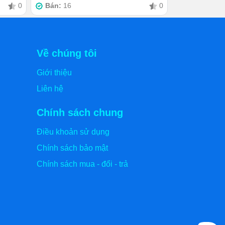
0
Bán:
16
0
Về chúng tôi
Giới thiệu
Liên hệ
Chính sách chung
Điều khoản sử dụng
Chính sách bảo mật
Chính sách mua - đổi - trả