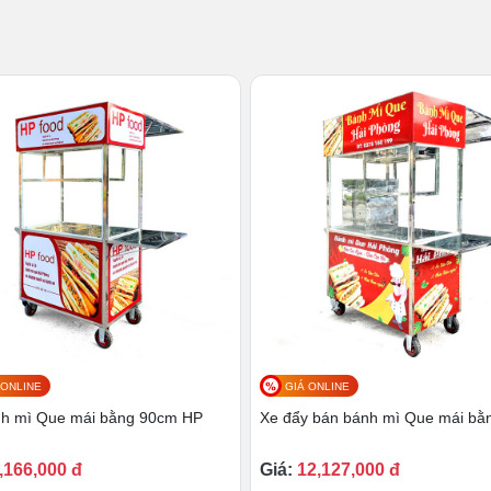
ng đối đẹp.
 ONLINE
GIÁ ONLINE
nh mì Que mái bằng 90cm HP
Xe đẩy bán bánh mì Que mái bằ
,166,000 đ
Giá:
12,127,000 đ