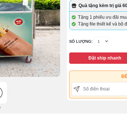
Quà tặng kèm trị giá 6
Tặng 1 phiếu ưu đãi mua
Tặng file thiết kế và bộ 
SỐ LƯỢNG:
Đặt ship nhanh
ĐỂ
ả