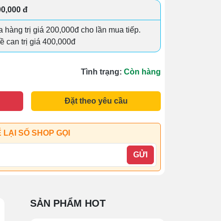
00,000 đ
 hàng trị giá 200,000đ cho lần mua tiếp.
đề can trị giá 400,000đ
Tình trạng:
Còn hàng
Đặt theo yêu cầu
 LẠI SỐ SHOP GỌI
GỬI
SẢN PHẨM HOT