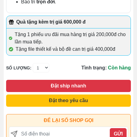
Bảo trì
trọn đời
.
Quà tặng kèm trị giá 600,000 đ
Tặng 1 phiếu ưu đãi mua hàng trị giá 200,000đ cho
lần mua tiếp.
Tặng file thiết kế và bộ đề can trị giá 400,000đ
Tình trạng:
Còn hàng
SỐ LƯỢNG:
Đặt ship nhanh
Đặt theo yêu cầu
ĐỂ LẠI SỐ SHOP GỌI
GỬI