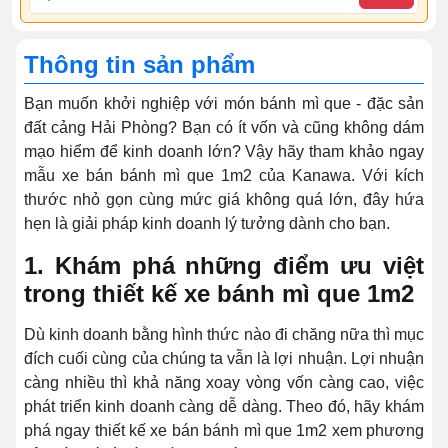
Thông tin sản phẩm
Bạn muốn khởi nghiệp với món bánh mì que - đặc sản
đất cảng Hải Phòng? Bạn có ít vốn và cũng không dám
mạo hiểm để kinh doanh lớn? Vậy hãy tham khảo ngay
mẫu xe bán bánh mì que 1m2 của Kanawa. Với kích
thước nhỏ gọn cùng mức giá không quá lớn, đây hứa
hẹn là giải pháp kinh doanh lý tưởng dành cho bạn.
1. Khám phá những điểm ưu việt
trong thiết kế xe bánh mì que 1m2
Dù kinh doanh bằng hình thức nào đi chăng nữa thì mục
đích cuối cùng của chúng ta vẫn là lợi nhuận. Lợi nhuận
càng nhiều thì khả năng xoay vòng vốn càng cao, việc
phát triển kinh doanh càng dễ dàng. Theo đó, hãy khám
phá ngay thiết kế xe bán bánh mì que 1m2 xem phương