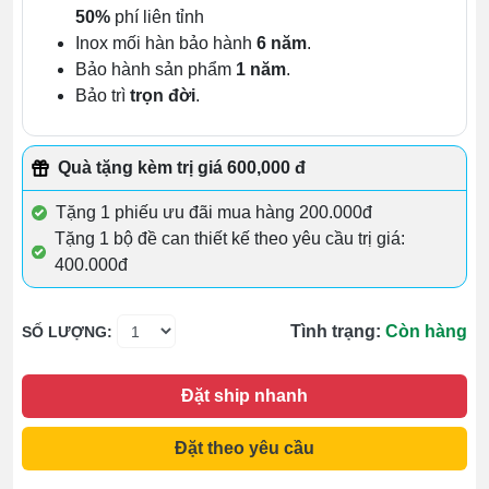
50%
phí liên tỉnh
Inox mối hàn bảo hành
6 năm
.
Bảo hành sản phẩm
1 năm
.
Bảo trì
trọn đời
.
Quà tặng kèm trị giá 600,000 đ
Tặng 1 phiếu ưu đãi mua hàng 200.000đ
Tặng 1 bộ đề can thiết kế theo yêu cầu trị giá:
400.000đ
Tình trạng:
Còn hàng
SỐ LƯỢNG:
Đặt ship nhanh
Đặt theo yêu cầu