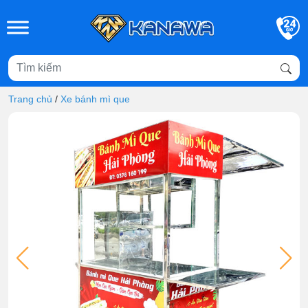
Skip to main content
Trang chủ
/
Xe bánh mì que