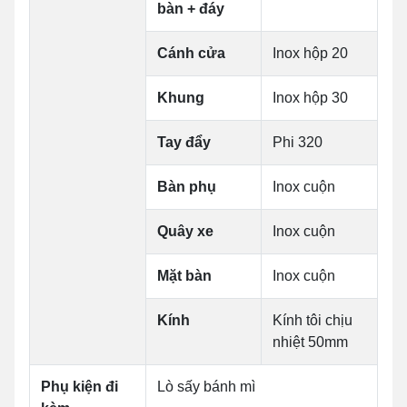
bàn + đáy
Cánh cửa
Inox hộp 20
Khung
Inox hộp 30
Tay đẩy
Phi 320
Bàn phụ
Inox cuộn
Quây xe
Inox cuộn
Mặt bàn
Inox cuộn
Kính
Kính tôi chịu
nhiệt 50mm
Phụ kiện đi
Lò sấy bánh mì