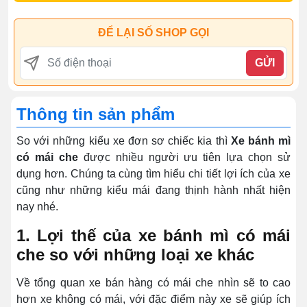
ĐỂ LẠI SỐ SHOP GỌI
GỬI
Thông tin sản phẩm
So với những kiểu xe đơn sơ chiếc kia thì
Xe bánh mì
có mái che
được nhiều người ưu tiên lựa chọn sử
dụng hơn. Chúng ta cùng tìm hiểu chi tiết lợi ích của xe
cũng như những kiểu mái đang thịnh hành nhất hiện
nay nhé.
1. Lợi thế của xe bánh mì có mái
che so với những loại xe khác
Về tổng quan xe bán hàng có mái che nhìn sẽ to cao
hơn xe không có mái, với đặc điểm này xe sẽ giúp ích