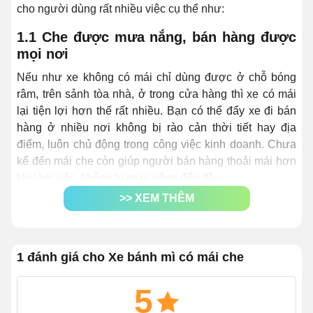
cho người dùng rất nhiều việc cụ thể như:
1.1 Che được mưa nắng, bán hàng được
mọi nơi
Nếu như xe không có mái chỉ dùng được ở chỗ bóng
râm, trên sảnh tòa nhà, ở trong cửa hàng thì xe có mái
lại tiện lợi hơn thế rất nhiều. Bạn có thể đẩy xe đi bán
hàng ở nhiều nơi không bị rào cản thời tiết hay địa
điểm, luôn chủ động trong công việc kinh doanh. Chưa
kể đến mái che còn giúp người bán hàng thoải mái hơn
khi làm việc, không bị mưa nắng đến đầu
>> XEM THÊM
1 đánh giá cho Xe bánh mì có mái che
5