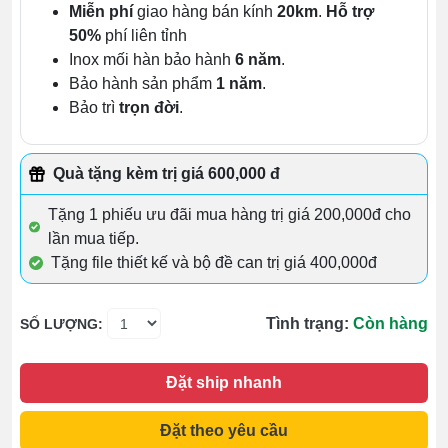
Miễn phí
giao hàng bán kính
20km
.
Hỗ trợ
50%
phí liên tỉnh
Inox mối hàn bảo hành
6 năm
.
Bảo hành sản phẩm
1 năm
.
Bảo trì
trọn đời
.
Quà tặng kèm trị giá 600,000 đ
Tặng 1 phiếu ưu đãi mua hàng trị giá 200,000đ cho
lần mua tiếp.
Tặng file thiết kế và bộ đề can trị giá 400,000đ
Tình trạng:
Còn hàng
SỐ LƯỢNG:
Đặt ship nhanh
Đặt theo yêu cầu