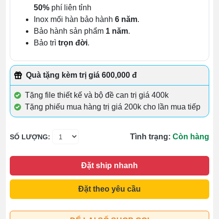
50%
phí liên tỉnh
Inox mối hàn bảo hành
6 năm
.
Bảo hành sản phẩm
1 năm
.
Bảo trì
trọn đời
.
Quà tặng kèm trị giá 600,000 đ
Tặng file thiết kế và bộ đề can trị giá 400k
Tặng phiếu mua hàng trị giá 200k cho lần mua tiếp
Tình trạng:
Còn hàng
SỐ LƯỢNG:
Đặt ship nhanh
Đặt theo yêu cầu