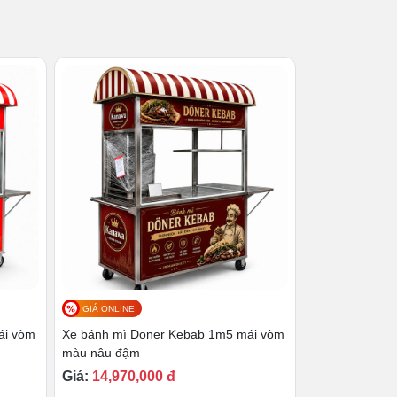
GIÁ ONLINE
ái vòm
Xe bánh mì Doner Kebab 1m5 mái vòm
màu nâu đậm
Giá:
14,970,000 đ