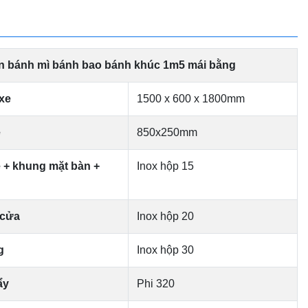
n bánh mì bánh bao bánh khúc 1m5 mái bằng
xe
1500 x 600 x 1800mm
ệ
850x250mm
ệ + khung mặt bàn +
Inox hộp 15
 cửa
Inox hộp 20
g
Inox hộp 30
ẩy
Phi 320