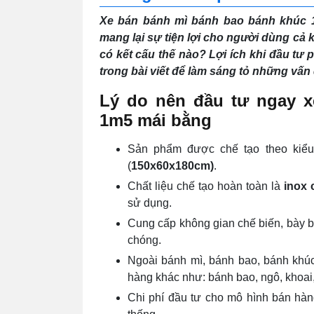
Xe bán bánh mì bánh bao bánh khúc 
mang lại sự tiện lợi cho người dùng cả 
có kết cấu thế nào? Lợi ích khi đầu tư
trong bài viết để làm sáng tỏ những vấn
Lý do nên đầu tư ngay 
1m5 mái bằng
Sản phẩm được chế tạo theo kiểu
(
150x60x180cm)
.
Chất liệu chế tạo hoàn toàn là
inox 
sử dụng.
Cung cấp không gian chế biến, bày b
chóng.
Ngoài bánh mì,
bánh bao, bánh khúc
hàng khác như: bánh bao, ngô, khoai, 
Chi phí đầu tư cho mô hình bán hà