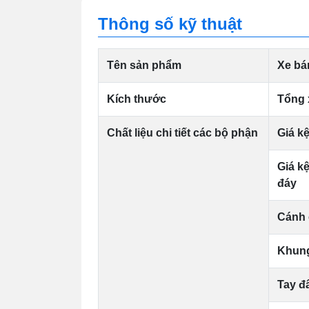
Thông số kỹ thuật
Tên sản phẩm
Xe bá
Kích thước
Tổng 
Chất liệu chi tiết các bộ phận
Giá k
Giá k
đáy
Cánh
Khun
Tay đ