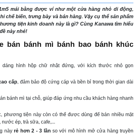
1m5 mái bằng được ví như một cửa hàng nhỏ di động,
khi chế biến, trưng bày và bán hàng. Vậy cụ thể sản phẩm
 phương tiện kinh doanh này là gì? Cùng Kanawa tìm hiểu
 đề này nhé!
xe bán bánh mì bánh bao bánh khúc
 dáng hình hộp chữ nhật đứng, với kích thước nhỏ gọn
cao cấp
, đảm bảo độ cứng cáp và bền bỉ trong thời gian dài
án bánh mì tại chỗ, giúp đáp ứng nhu cầu khách hàng nhanh
, phương tiện này còn có thể được dùng để bán nhiều mặt
nước ép, trà sữa, cafe,...
ng này
rẻ hơn 2 - 3 lần
so với mô hình mở cửa hàng truyền