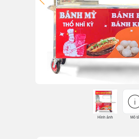
Hình ảnh
Mô t