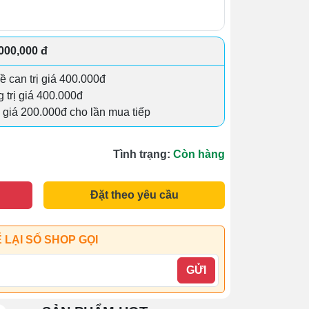
,000,000 đ
đề can trị giá 400.000đ
g trị giá 400.000đ
 giá 200.000đ cho lần mua tiếp
Tình trạng:
Còn hàng
Đặt theo yêu cầu
 LẠI SỐ SHOP GỌI
GỬI