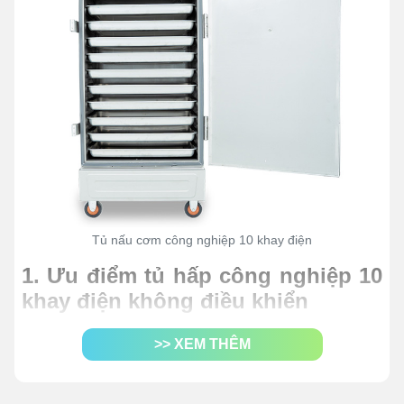
Tủ nấu cơm công nghiệp 10 khay điện
1. Ưu điểm tủ hấp công nghiệp 10
khay điện không điều khiển
Tủ cơm 10 khay điện không điều khiển được đánh giá
>> XEM THÊM
là một trong những vật dụng nhà bếp hữu ích bậc nhất
cho người tiêu dùng. Điều này cũng không quá khó hiểu
bởi vì chúng sở hữu hàng loạt những ưu điểm vượt trội