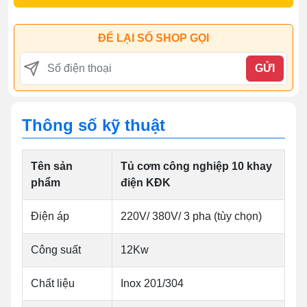
ĐỂ LẠI SỐ SHOP GỌI
GỬI
Thông số kỹ thuật
Tên sản
Tủ cơm công nghiệp 10 khay
phẩm
điện KĐK
Điện áp
220V/ 380V/ 3 pha (tùy chọn)
Công suất
12Kw
Chất liệu
Inox 201/304