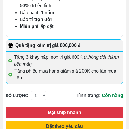
50%
đi liên tỉnh.
Bảo hành
1 năm
.
Bảo trì
trọn đời
.
Miễn phí
lắp đặt.
Quà tặng kèm trị giá 800,000 đ
Tặng 3 khay hấp inox trị giá 600K (
Không đổi thành
tiền mặt)
Tặng phiếu mua hàng giảm giá 200K cho lần mua
tiếp.
Tình trạng:
Còn hàng
SỐ LƯỢNG:
Đặt ship nhanh
Đặt theo yêu cầu