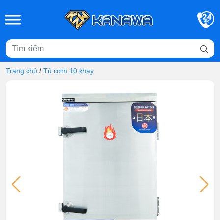
Skip to main content
Trang chủ
/
Tủ cơm 10 khay