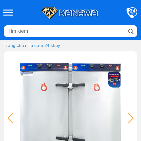
Skip to main content
Trang chủ
/
Tủ cơm 24 khay