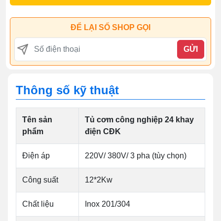
ĐỂ LẠI SỐ SHOP GỌI
GỬI
Thông số kỹ thuật
Tên sản
Tủ cơm công nghiệp 24 khay
phẩm
điện CĐK
Điện áp
220V/ 380V/ 3 pha (tùy chọn)
Công suất
12*2Kw
Chất liệu
Inox 201/304