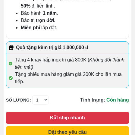
50%
đi liên tỉnh.
Bảo hành
1 năm
.
Bảo trì
trọn đời
.
Miễn phí
lắp đặt.
Quà tặng kèm trị giá 1,000,000 đ
Tặng 4 khay hấp inox trị giá 800K (
Không đổi thành
tiền mặt)
Tặng phiếu mua hàng giảm giá 200K cho lần mua
tiếp.
Tình trạng:
Còn hàng
SỐ LƯỢNG:
Đặt ship nhanh
Đặt theo yêu cầu