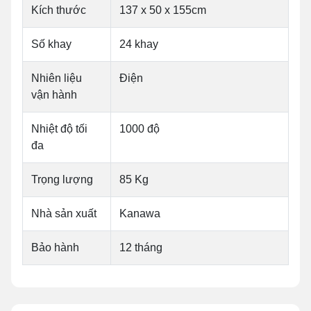
Kích thước
137 x 50 x 155cm
Số khay
24 khay
Nhiên liệu
Điện
vận hành
Nhiệt độ tối
1000 độ
đa
Trọng lượng
85 Kg
Nhà sản xuất
Kanawa
Bảo hành
12 tháng