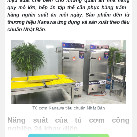
hiệu suất chế biến cho những quán ăn nhà hàng
quy mô lớn, bếp ăn tập thể cần phục hàng trăm -
hàng nghìn suất ăn mỗi ngày. Sản phẩm đến từ
thương hiệu Kanawa ứng dụng và sản xuất theo tiêu
chuẩn Nhật Bản.
Tủ cơm Kanawa tiêu chuẩn Nhật Bản
Năng suất của tủ cơm công
nghiệp 24 khay điện