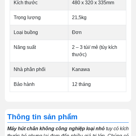
Kích thước
480 x 320 x 335mm
Trọng lượng
21,5kg
Loại buồng
Đơn
Năng suất
2 – 3 túi/ mẻ (tùy kích
thước)
Nhà phân phối
Kanawa
Bảo hành
12 tháng
Thông tin sản phẩm
Máy hút chân không công nghiệp loại nhỏ
tuy có kích
thước bé nhưng lại đem đến nhiều giá trị lớn. Chúng có