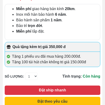
Miễn phí
giao hàng bán kính
20km
.
Inox mối hàn bảo hành
6 năm
.
Bảo hành sản phẩm
1 năm
.
Bảo trì
trọn đời
.
Miễn phí
lắp đặt.
Quà tặng kèm trị giá 350,000 đ
Tặng 1 phiếu ưu đãi mua hàng 200.000đ.
Tặng 100 túi hút chân không trị giá 150.000đ
Tình trạng:
Còn hàng
SỐ LƯỢNG:
Đặt ship nhanh
Đặt theo yêu cầu