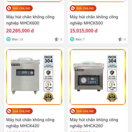
Chất liệu
Inox 304
GIÁ ONLINE
GIÁ ONLINE
Máy hút chân không công
Máy hút chân không công
Chu kỳ hút
1-4 lần/phút
nghiệp MHCK600
nghiệp MHCK500
20,265,000 đ
15,015,000 đ
Bán:
18
0
Bán:
7
0
GIÁ ONLINE
GIÁ ONLINE
Máy hút chân không công
Máy hút chân không công
nghiệp MHCK420
nghiệp MHCK260