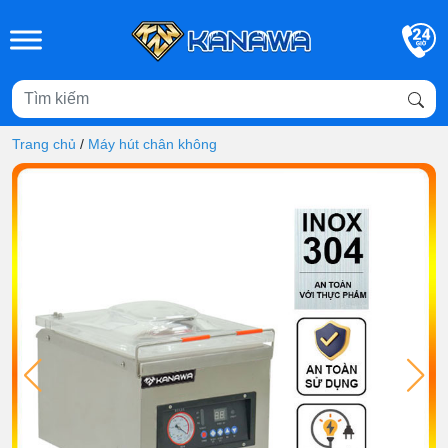
Skip to main content
Trang chủ
/
Máy hút chân không