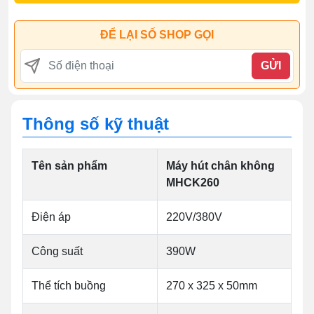
ĐỂ LẠI SỐ SHOP GỌI
GỬI
Thông số kỹ thuật
Tên sản phẩm
Máy hút chân không
MHCK260
Điện áp
220V/380V
Công suất
390W
Thể tích buồng
270 x 325 x 50mm