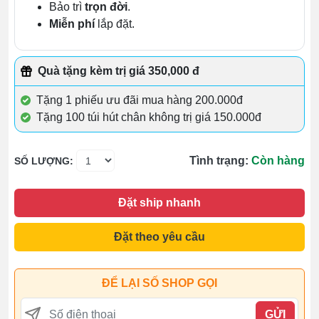
Bảo trì
trọn đời
.
Miễn phí
lắp đặt.
Quà tặng kèm trị giá 350,000 đ
Tặng 1 phiếu ưu đãi mua hàng 200.000đ
Tặng 100 túi hút chân không trị giá 150.000đ
Tình trạng:
Còn hàng
SỐ LƯỢNG:
Đặt ship nhanh
Đặt theo yêu cầu
ĐỂ LẠI SỐ SHOP GỌI
GỬI