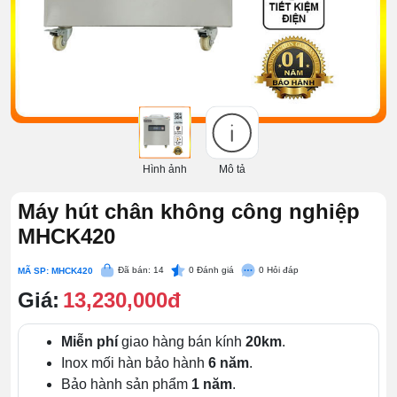
Hình ảnh
Mô tả
Máy hút chân không công nghiệp
MHCK420
Đã bán: 14
0
Đánh giá
0
Hỏi đáp
MÃ SP: MHCK420
Giá:
13,230,000đ
Miễn phí
giao hàng bán kính
20km
.
Inox mối hàn bảo hành
6 năm
.
Bảo hành sản phẩm
1 năm
.