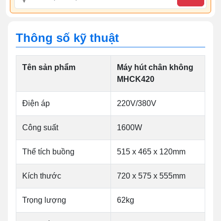
Thông số kỹ thuật
Tên sản phẩm
Máy hút chân không
MHCK420
Điện áp
220V/380V
Công suất
1600W
Thể tích buồng
515 x 465 x 120mm
Kích thước
720 x 575 x 555mm
Trọng lượng
62kg