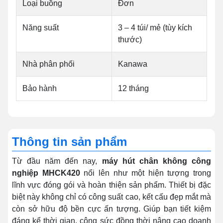
Loại buồng
Đơn
Năng suất
3 – 4 túi/ mẻ (tùy kích
thước)
Nhà phân phối
Kanawa
Bảo hành
12 tháng
Thông tin sản phẩm
Từ đầu năm đến nay,
máy hút chân không công
nghiệp MHCK420
nổi lên như một hiện tượng trong
lĩnh vực đóng gói và hoàn thiện sản phẩm. Thiết bị đặc
biệt này không chỉ có công suất cao, kết cấu đẹp mắt mà
còn sở hữu độ bền cực ấn tượng. Giúp bạn tiết kiệm
đáng kể thời gian, công sức đồng thời nâng cao doanh