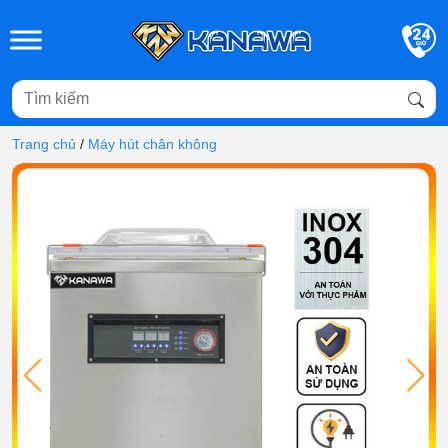
Skip to main content
Trang chủ
/
Máy hút chân không