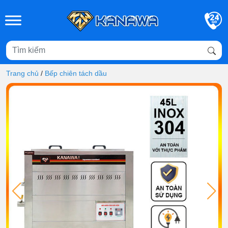
Skip to main content
Trang chủ
/
Bếp chiên tách dầu