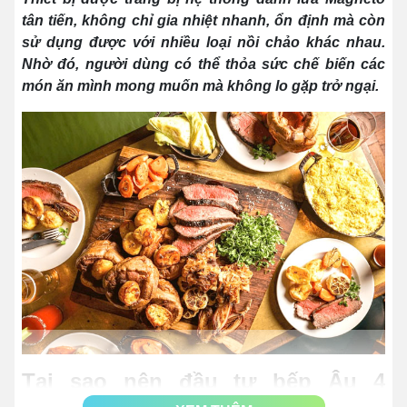
tân tiến, không chỉ gia nhiệt nhanh, ổn định mà còn
sử dụng được với nhiều loại nồi chảo khác nhau.
Nhờ đó, người dùng có thể thỏa sức chế biến các
món ăn mình mong muốn mà không lo gặp trở ngại.
Tại sao nên đầu tư bếp Âu 4
họng?