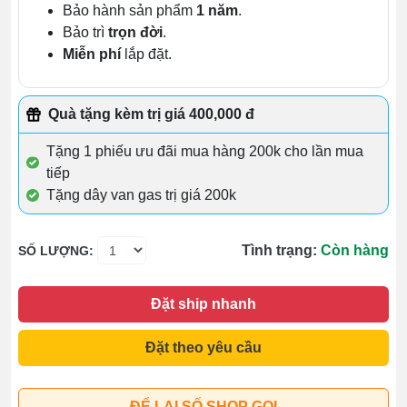
Bảo hành sản phẩm
1 năm
.
Bảo trì
trọn đời
.
Miễn phí
lắp đặt.
Quà tặng kèm trị giá 400,000 đ
Tặng 1 phiếu ưu đãi mua hàng 200k cho lần mua
tiếp
Tặng dây van gas trị giá 200k
Tình trạng:
Còn hàng
SỐ LƯỢNG:
Đặt ship nhanh
Đặt theo yêu cầu
ĐỂ LẠI SỐ SHOP GỌI