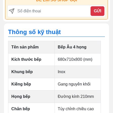
GỬI
Thông số kỹ thuật
Tên sản phẩm
Bếp Âu 4 họng
Kích thước bếp
680x710x800 (mm)
Khung bếp
Inox
Kiềng bếp
Gang nguyên khối
Họng bếp
Đường kính 210mm
Chân bếp
Tùy chỉnh chiều cao