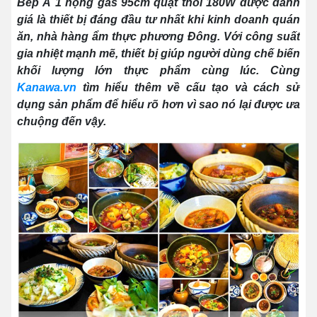
Bếp Á 1 họng gas 95cm quạt thổi 180W được đánh
giá là thiết bị đáng đầu tư nhất khi kinh doanh quán
ăn, nhà hàng ẩm thực phương Đông. Với công suất
gia nhiệt mạnh mẽ, thiết bị giúp người dùng chế biến
khối lượng lớn thực phẩm cùng lúc. Cùng
Kanawa.vn
tìm hiểu thêm về cấu tạo và cách sử
dụng sản phẩm để hiểu rõ hơn vì sao nó lại được ưa
chuộng đến vậy.