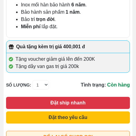
Inox mối hàn bảo hành
6 năm
.
Bảo hành sản phẩm
1 năm
.
Bảo trì
trọn đời
.
Miễn phí
lắp đặt.
Quà tặng kèm trị giá 400,001 đ
Tặng voucher giảm giá lên đến 200K
Tặng dây van gas trị giá 200k
Tình trạng:
Còn hàng
SỐ LƯỢNG:
Đặt ship nhanh
Đặt theo yêu cầu