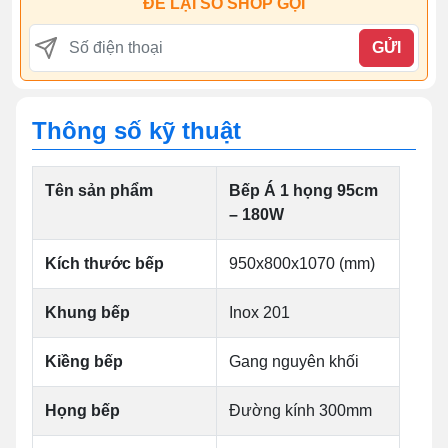
ĐỂ LẠI SỐ SHOP GỌI
GỬI
Thông số kỹ thuật
Tên sản phẩm
Bếp Á 1 họng 95cm
– 180W
Kích thước bếp
950x800x1070 (mm)
Khung bếp
Inox 201
Kiềng bếp
Gang nguyên khối
Họng bếp
Đường kính 300mm