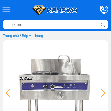
Skip to main content
Trang chủ
/
Bếp Á 1 họng