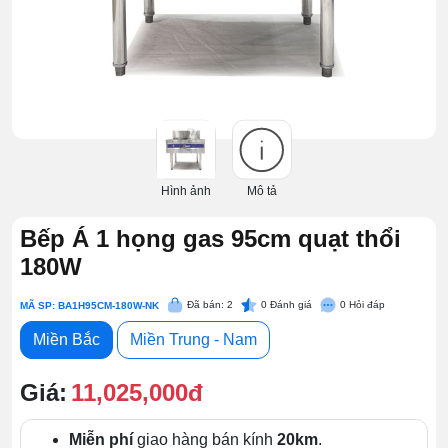
Hình ảnh
Mô tả
Bếp Á 1 họng gas 95cm quạt thổi
180W
Đã bán: 2
0
Đánh giá
0
Hỏi đáp
MÃ SP: BA1H95CM-180W-NK
Miền Bắc
Miền Trung - Nam
Giá:
11,025,000đ
Miễn phí
giao hàng bán kính
20km
.