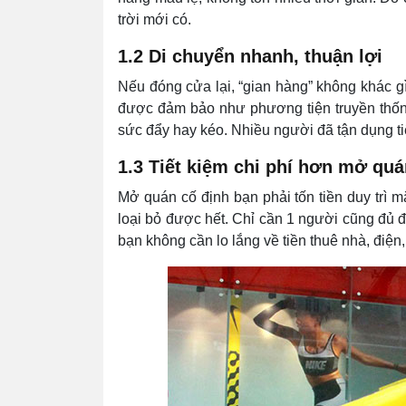
trời mới có.
1.2 Di chuyển nhanh, thuận lợi
Nếu đóng cửa lại, “gian hàng” không khác gì
được đảm bảo như phương tiện truyền thốn
sức đẩy hay kéo. Nhiều người đã tận dụng ti
1.3 Tiết kiệm chi phí hơn mở quá
Mở quán cố định bạn phải tốn tiền duy trì 
loại bỏ được hết. Chỉ cần 1 người cũng đủ đ
bạn không cần lo lắng về tiền thuê nhà, điệ