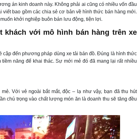
ương án kinh doanh này. Không phải ai cũng có nhiều vốn đầu
i viết bao gồm các chia sẻ cơ bản về hình thức bán hàng mới.
 muốn khởi nghiệp buôn bán lưu động, tiện lợi.
t khách với mô hình bán hàng trên xe
đề cập đến phương pháp dùng xe tải bán đồ. Đúng là hình thức
tiềm năng để khai thác. Sự mới mẻ đó đã mang lại rất nhiều
mẻ. Với vẻ ngoài bắt mắt, độc – lạ như vậy, bạn đã thu hút
ần chú trọng vào chất lượng món ăn là doanh thu sẽ tăng đều