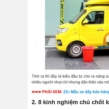
Tính ra thì đây là kiểu đầu tư cho ra năng 
nhiều người nhụt chí nhưng dấn thân vào mớ
➽➽➽ PHẢI XEM:
22+ Mẫu xe đẩy bán hàng 
2. 8 kinh nghiệm chủ chốt k