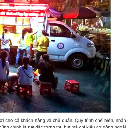
ợi cho cả khách hàng và chủ quán. Quy trình chế biến, nhận
cũng chính là nét đặc trưng thu hút mà chỉ kiểu cơ động ngoài