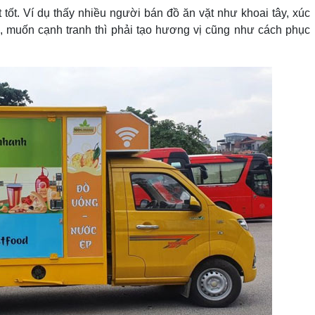
tốt. Ví dụ thấy nhiều người bán đồ ăn vặt như khoai tây, xúc
g, muốn cạnh tranh thì phải tạo hương vị cũng như cách phục