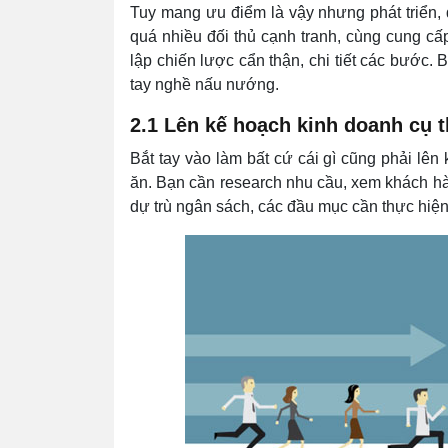
Tuy mang ưu điểm là vậy nhưng phát triển, d
quá nhiều đối thủ cạnh tranh, cùng cung cấp
lập chiến lược cẩn thận, chi tiết các bước.
tay nghề nấu nướng.
2.1 Lên kế hoạch kinh doanh cụ 
Bắt tay vào làm bất cứ cái gì cũng phải lên
ăn. Bạn cần research nhu cầu, xem khách hà
dự trù ngân sách, các đầu mục cần thực hiện