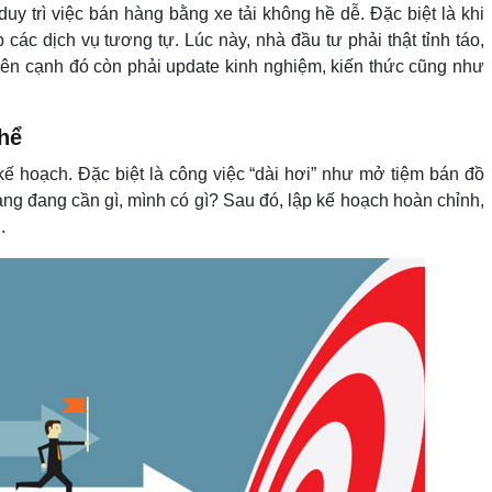
uy trì việc bán hàng bằng xe tải không hề dễ. Đặc biệt là khi
 các dịch vụ tương tự. Lúc này, nhà đầu tư phải thật tỉnh táo,
 Bên cạnh đó còn phải update kinh nghiệm, kiến thức cũng như
thể
 kế hoạch. Đặc biệt là công việc “dài hơi” như mở tiệm bán đồ
ng đang cần gì, mình có gì? Sau đó, lập kế hoạch hoàn chỉnh,
.