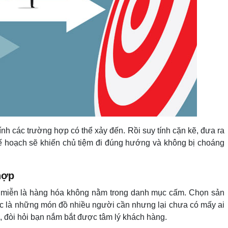
tính các trường hợp có thể xảy đến. Rồi suy tính cặn kẽ, đưa ra
kế hoạch sẽ khiến chủ tiệm đi đúng hướng và không bị choáng
hợp
y, miễn là hàng hóa không nằm trong danh mục cấm. Chọn sản
ức là những món đồ nhiều người cần nhưng lại chưa có mấy ai
ễ, đòi hỏi bạn nắm bắt được tâm lý khách hàng.