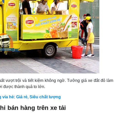
suất vượt trội và tiết kiệm không ngờ. Tưởng giá xe đắt đỏ làm
i được thành quả to lớn.
vỉa hè: Giá rẻ, Siêu chất lượng
hi bán hàng trên xe tải