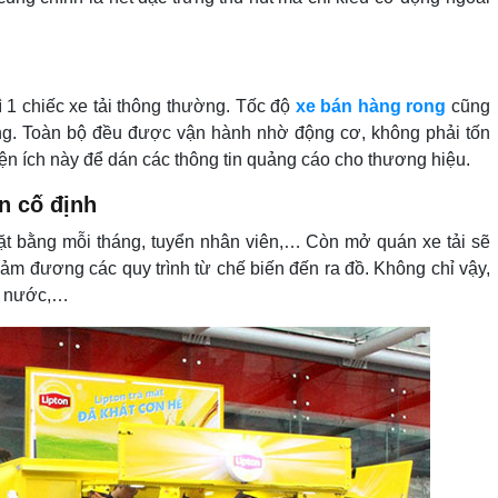
 1 chiếc xe tải thông thường. Tốc độ
xe bán hàng rong
cũng
g. Toàn bộ đều được vận hành nhờ động cơ, không phải tốn
ện ích này để dán các thông tin quảng cáo cho thương hiệu.
n cố định
mặt bằng mỗi tháng, tuyển nhân viên,… Còn mở quán xe tải sẽ
ảm đương các quy trình từ chế biến đến ra đồ. Không chỉ vậy,
n, nước,…