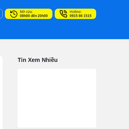
Mở cửa:
Hotline:
08h00 đến 20h00
0915 86 1515
Tin Xem Nhiều