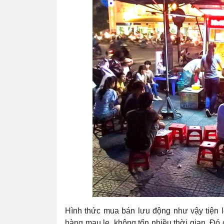
Hình thức mua bán lưu động như vậy tiện l
hàng mau lẹ, không tốn nhiều thời gian. Đó 