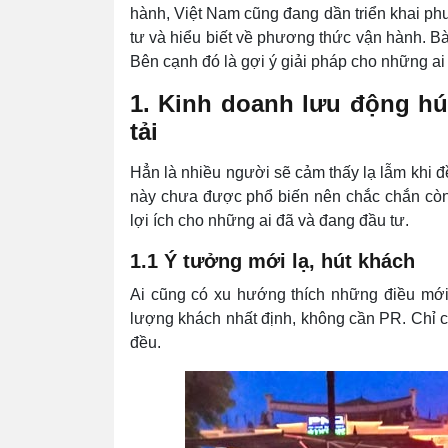
hành, Việt Nam cũng đang dần triển khai ph
tư và hiểu biết về phương thức vận hành. Bà
Bên cạnh đó là gợi ý giải pháp cho những ai
1. Kinh doanh lưu động hú
tải
Hẳn là nhiều người sẽ cảm thấy lạ lẫm khi 
này chưa được phổ biến nên chắc chắn còn 
lợi ích cho những ai đã và đang đầu tư.
1.1 Ý tưởng mới lạ, hút khách
Ai cũng có xu hướng thích những điều mới 
lượng khách nhất định, không cần PR. Chỉ c
đều.