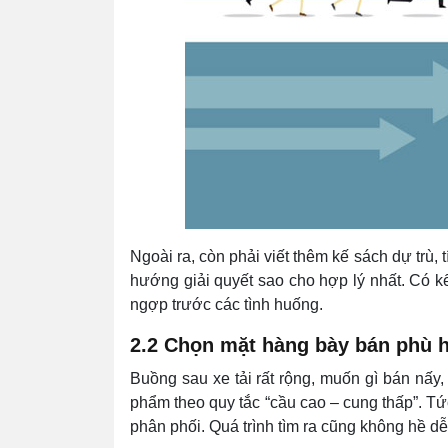
Ngoài ra, còn phải viết thêm kế sách dự trù, 
hướng giải quyết sao cho hợp lý nhất. Có 
ngợp trước các tình huống.
2.2 Chọn mặt hàng bày bán phù 
Buồng sau xe tải rất rộng, muốn gì bán nấ
phẩm theo quy tắc “cầu cao – cung thấp”. T
phân phối. Quá trình tìm ra cũng không hề d