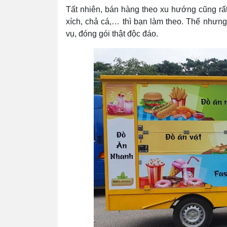
Tất nhiên, bán hàng theo xu hướng cũng rất 
xích, chả cá,… thì bạn làm theo. Thế nhưn
vụ, đóng gói thật độc đáo.