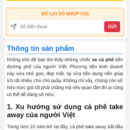
ĐỂ LẠI SỐ SHOP GỌI
GỬI
Thông tin sản phẩm
Không khó để bạn tìm thấy những chiếc
xe cà phê
trên
đường phố của người Việt. Phương tiện kinh doanh
này vừa nhỏ gọn, đẹp mắt, lại vừa tiện dụng nên giúp
ích rất nhiều cho chủ quầy. Không chỉ vậy, chúng còn sở
hữu mức giá rất phải chăng mà nếu quan tâm thì ai cũng
có thể dễ dàng sở hữu.
1. Xu hướng sử dụng cà phê take
away của người Việt
Trong hơn 10 năm trở lại đây, cà phê take away bắt đầu