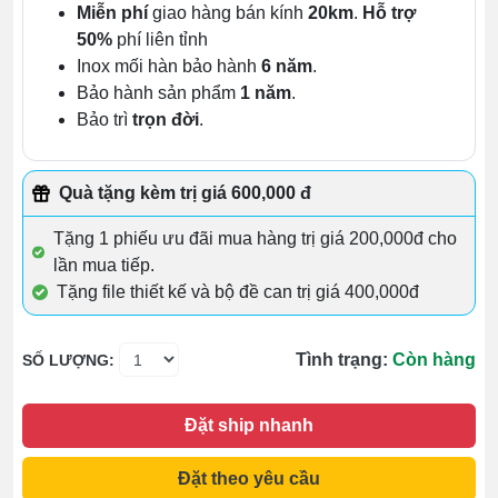
Miễn phí
giao hàng bán kính
20km
.
Hỗ trợ
50%
phí liên tỉnh
Inox mối hàn bảo hành
6 năm
.
Bảo hành sản phẩm
1 năm
.
Bảo trì
trọn đời
.
Quà tặng kèm trị giá 600,000 đ
Tặng 1 phiếu ưu đãi mua hàng trị giá 200,000đ cho
lần mua tiếp.
Tặng file thiết kế và bộ đề can trị giá 400,000đ
Tình trạng:
Còn hàng
SỐ LƯỢNG:
Đặt ship nhanh
Đặt theo yêu cầu