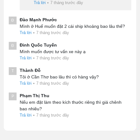
Trả lời
•
7 tháng trước đây
Đào Mạnh Phước
Đ
Mình ở Huế muốn đặt 2 cái ship khoảng bao lâu thế?
Trả lời
•
7 tháng trước đây
Đinh Quốc Tuyến
Đ
Mình muốn được tư vấn xe này ạ
Trả lời
•
7 tháng trước đây
Thành Đỗ
T
Tôi ở Cần Thơ bao lâu thì có hàng vậy?
Trả lời
•
7 tháng trước đây
Phạm Thị Thu
P
Nếu em đặt làm theo kích thước riêng thì giá chênh
bao nhiêu?
Trả lời
•
7 tháng trước đây