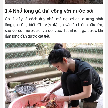
1.4 Nhổ lông gà thủ công với nước sôi
Có lẽ đây là cách duy nhất mà người chưa từng nhặt
lông gà cũng biết. Chỉ việc đặt gà vào 1 chiếc chậu lớn,
sau đó đun nước sôi và dội vào. Tất nhiên, gà trước khi
làm lông cần được cắt tiết.