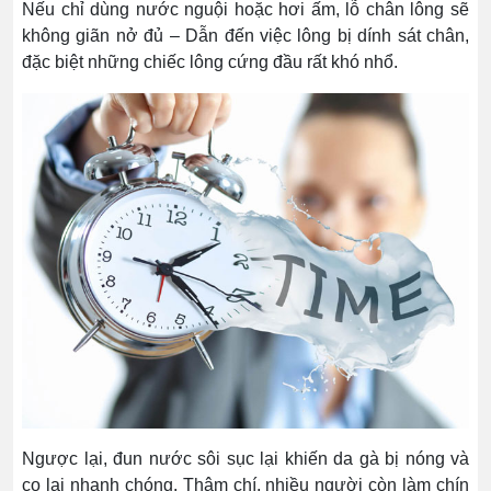
Nếu chỉ dùng nước nguội hoặc hơi ấm, lỗ chân lông sẽ
không giãn nở đủ – Dẫn đến việc lông bị dính sát chân,
đặc biệt những chiếc lông cứng đầu rất khó nhổ.
Ngược lại, đun nước sôi sục lại khiến da gà bị nóng và
co lại nhanh chóng. Thậm chí, nhiều người còn làm chín