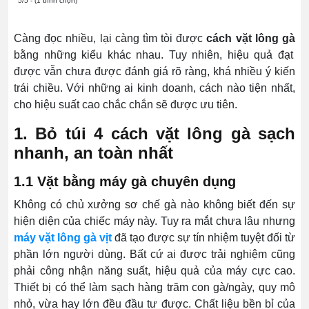
5/5 - (1 bình chọn)
Càng đọc nhiều, lại càng tìm tòi được
cách vặt lông gà
bằng những kiểu khác nhau. Tuy nhiên, hiệu quả đạt
được vẫn chưa được đánh giá rõ ràng, khá nhiều ý kiến
trái chiều. Với những ai kinh doanh, cách nào tiện nhất,
cho hiệu suất cao chắc chắn sẽ được ưu tiên.
1. Bỏ túi 4 cách vặt lông gà sạch
nhanh, an toàn nhất
1.1 Vặt bằng máy gà chuyên dụng
Không có chủ xưởng sơ chế gà nào không biết đến sự
hiện diện của chiếc máy này. Tuy ra mắt chưa lâu nhưng
máy vặt lông gà vịt
đã tạo được sự tín nhiệm tuyệt đối từ
phần lớn người dùng. Bất cứ ai được trải nghiệm cũng
phải công nhận năng suất, hiệu quả của máy cực cao.
Thiết bị có thể làm sạch hàng trăm con gà/ngày, quy mô
nhỏ, vừa hay lớn đều đầu tư được. Chất liệu bền bỉ của