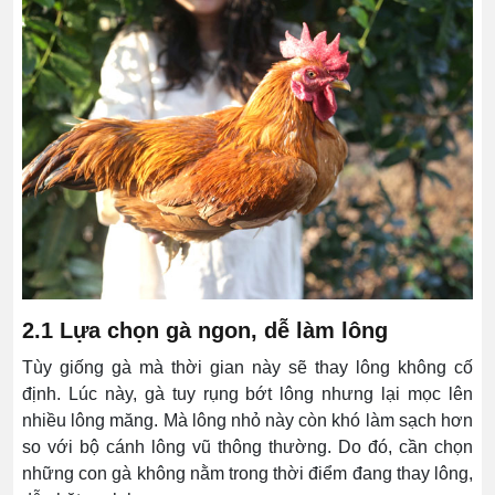
2.1 Lựa chọn gà ngon, dễ làm lông
Tùy giống gà mà thời gian này sẽ thay lông không cố
định. Lúc này, gà tuy rụng bớt lông nhưng lại mọc lên
nhiều lông măng. Mà lông nhỏ này còn khó làm sạch hơn
so với bộ cánh lông vũ thông thường. Do đó, cần chọn
những con gà không nằm trong thời điểm đang thay lông,