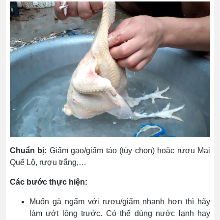
Chuẩn bị:
Giấm gạo/giấm táo (tùy chọn) hoặc rượu Mai
Quế Lộ, rượu trắng,…
Các bước thực hiện:
Muốn gà ngấm với rượu/giấm nhanh hơn thì hãy
làm ướt lông trước. Có thể dùng nước lạnh hay