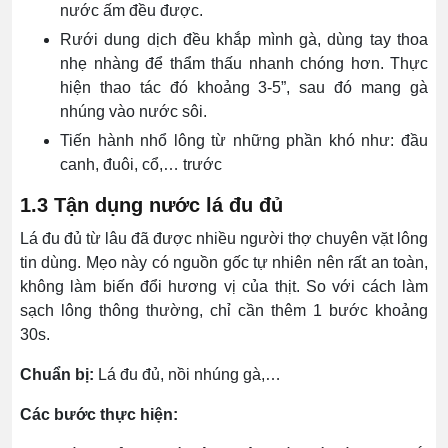
nước ấm đều được.
Rưới dung dịch đều khắp mình gà, dùng tay thoa
nhẹ nhàng để thẩm thấu nhanh chóng hơn. Thực
hiện thao tác đó khoảng 3-5”, sau đó mang gà
nhúng vào nước sôi.
Tiến hành nhổ lông từ những phần khó như: đầu
canh, đuôi, cổ,… trước
1.3 Tận dụng nước lá đu đủ
Lá đu đủ từ lâu đã được nhiều người thợ chuyên vặt lông
tin dùng. Mẹo này có nguồn gốc tự nhiên nên rất an toàn,
không làm biến đổi hương vị của thịt. So với cách làm
sạch lông thông thường, chỉ cần thêm 1 bước khoảng
30s.
Chuẩn bị:
Lá đu đủ, nồi nhúng gà,…
Các bước thực hiện: