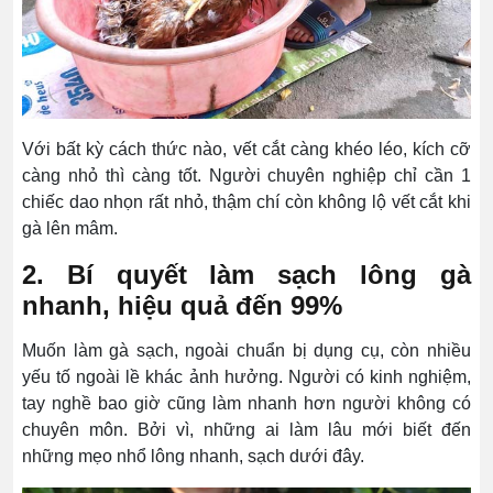
Với bất kỳ cách thức nào, vết cắt càng khéo léo, kích cỡ
càng nhỏ thì càng tốt. Người chuyên nghiệp chỉ cần 1
chiếc dao nhọn rất nhỏ, thậm chí còn không lộ vết cắt khi
gà lên mâm.
2. Bí quyết làm sạch lông gà
nhanh, hiệu quả đến 99%
Muốn làm gà sạch, ngoài chuẩn bị dụng cụ, còn nhiều
yếu tố ngoài lề khác ảnh hưởng. Người có kinh nghiệm,
tay nghề bao giờ cũng làm nhanh hơn người không có
chuyên môn. Bởi vì, những ai làm lâu mới biết đến
những mẹo nhổ lông nhanh, sạch dưới đây.