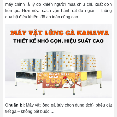
máy chính là lý do khiến người mua chịu chi, xuất đơn
liên tục. Hơn nữa, cách vận hành rất đơn giản – thông
qua bộ điều khiển, độ an toàn cũng cao.
Chuẩn bị:
Máy vặt lông gà (tùy chọn dung tích), phễu cắt
tiết gà – không bắt buộc,…