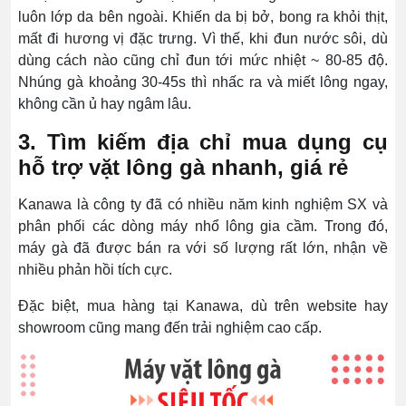
luôn lớp da bên ngoài. Khiến da bị bở, bong ra khỏi thịt,
mất đi hương vị đặc trưng. Vì thế, khi đun nước sôi, dù
dùng cách nào cũng chỉ đun tới mức nhiệt ~ 80-85 độ.
Nhúng gà khoảng 30-45s thì nhấc ra và miết lông ngay,
không cần ủ hay ngâm lâu.
3. Tìm kiếm địa chỉ mua dụng cụ
hỗ trợ vặt lông gà nhanh, giá rẻ
Kanawa là c
ông ty đã có nhiều năm kinh nghiệm SX và
phân phối các dòng máy nhổ lông gia cầm. Trong đó,
máy gà đã được bán ra với số lượng rất lớn, nhận về
nhiều phản hồi tích cực.
Đặc biệt, mua hàng tại Kanawa, dù trên website hay
showroom cũng mang đến trải nghiệm cao cấp.