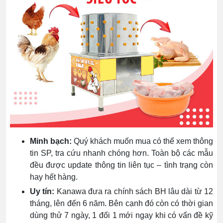
Minh bạch:
Quý khách muốn mua có thể xem thông
tin SP, tra cứu nhanh chóng hơn. Toàn bộ các mẫu
đều được update thông tin liên tục – tình trạng còn
hay hết hàng.
Uy tín:
Kanawa đưa ra chính sách BH lâu dài từ 12
tháng, lên đến 6 năm. Bên cạnh đó còn có thời gian
dùng thử 7 ngày, 1 đổi 1 mới ngay khi có vấn đề kỹ