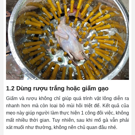
1.2 Dùng rượu trắng hoặc giấm gạo
Giấm và rượu không chỉ giúp quá trình vặt lông diễn ra
nhanh hơn mà còn loại bỏ mùi hôi triệt để. Kết quả của
mẹo này giúp người làm thực hiện 1 công đôi việc, không
mất nhiều thời gian. Tuy nhiên, sau khi mổ gà vẫn phải
xát muối như thường, không nên chủ quan đâu nhé.