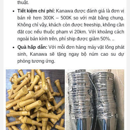
thuật.
Tiết kiệm chi phí:
Kanawa được đánh giá là đơn vị
bán rẻ hơn 300K – 500K so với mặt bằng chung.
Không chỉ vậy, khách còn được freeship, không cần
đặt cọc nếu thuộc phạm vi 20km. Với khoảng cách
ngoài bán kính trên, phí ship được giảm 50%. ..
Quà hấp dẫn:
Với mỗi đơn hàng máy vặt lông phát
sinh, Kanawa sẽ tặng ngay bộ núm cao su dự
phòng tương ứng.