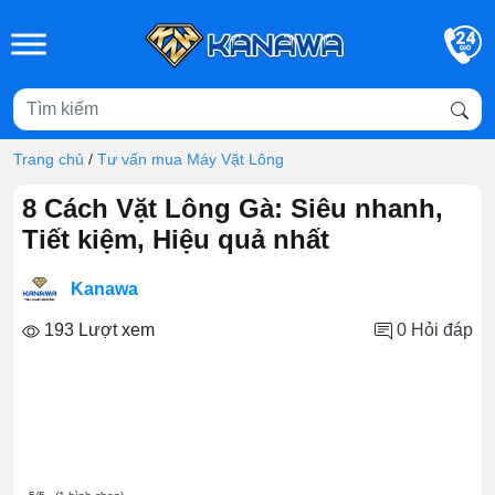
Skip to main content
Trang chủ
/
Tư vấn mua Máy Vặt Lông
8 Cách Vặt Lông Gà: Siêu nhanh,
Tiết kiệm, Hiệu quả nhất
Kanawa
193 Lượt xem
0
Hỏi đáp