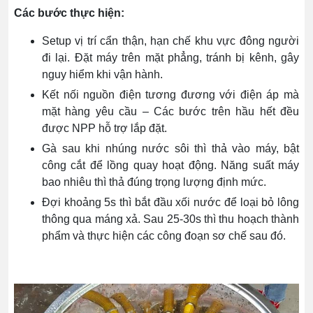
Các bước thực hiện:
Setup vị trí cẩn thận, hạn chế khu vực đông người
đi lại. Đặt máy trên mặt phẳng, tránh bị kênh, gây
nguy hiểm khi vận hành.
Kết nối nguồn điện tương đương với điện áp mà
mặt hàng yêu cầu – Các bước trên hầu hết đều
được NPP hỗ trợ lắp đặt.
Gà sau khi nhúng nước sôi thì thả vào máy, bật
công cắt để lồng quay hoạt động. Năng suất máy
bao nhiêu thì thả đúng trọng lượng định mức.
Đợi khoảng 5s thì bắt đầu xối nước để loại bỏ lông
thông qua máng xả. Sau 25-30s thì thu hoạch thành
phẩm và thực hiện các công đoạn sơ chế sau đó.