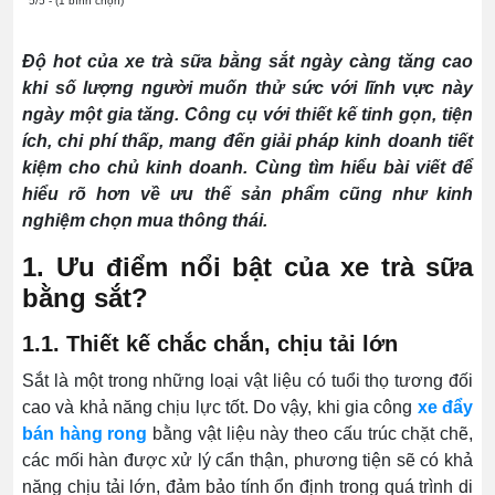
5/5 - (1 bình chọn)
Độ hot của xe trà sữa bằng sắt ngày càng tăng cao
khi số lượng người muốn thử sức với lĩnh vực này
ngày một gia tăng. Công cụ với thiết kế tinh gọn, tiện
ích, chi phí thấp, mang đến giải pháp kinh doanh tiết
kiệm cho chủ kinh doanh. Cùng tìm hiểu bài viết để
hiểu rõ hơn về ưu thế sản phẩm cũng như kinh
nghiệm chọn mua thông thái.
1. Ưu điểm nổi bật của xe trà sữa
bằng sắt?
1.1. Thiết kế chắc chắn, chịu tải lớn
Sắt là một trong những loại vật liệu có tuổi thọ tương đối
cao và khả năng chịu lực tốt. Do vậy, khi gia công
xe đẩy
bán hàng rong
bằng vật liệu này theo cấu trúc chặt chẽ,
các mối hàn được xử lý cẩn thận, phương tiện sẽ có khả
năng chịu tải lớn, đảm bảo tính ổn định trong quá trình di