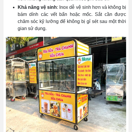
Khả năng vệ sinh
: Inox dễ vệ sinh hơn và không bị
bám dính các vết bẩn hoặc mốc. Sắt cần được
chăm sóc kỹ lưỡng để không bị gỉ sét sau một thời
gian sử dụng.