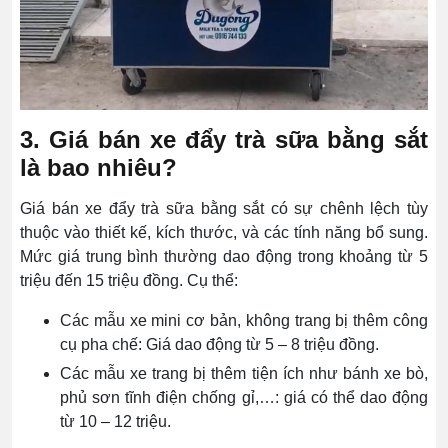
3. Giá bán xe đẩy trà sữa bằng sắt
là bao nhiêu?
Giá bán xe đẩy trà sữa bằng sắt có sự chênh lệch tùy
thuộc vào thiết kế, kích thước, và các tính năng bổ sung.
Mức giá trung bình thường dao động trong khoảng từ 5
triệu đến 15 triệu đồng. Cụ thể:
Các mẫu xe mini cơ bản, không trang bị thêm công
cụ pha chế: Giá dao động từ 5 – 8 triệu đồng.
Các mẫu xe trang bị thêm tiện ích như bánh xe bò,
phủ sơn tĩnh điện chống gỉ,…: giá có thể dao động
từ 10 – 12 triệu.