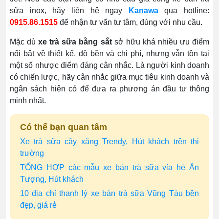
sữa inox, hãy liên hệ ngay
Kanawa
qua hotline:
0915.86.1515
để nhận tư vấn tư tâm, đúng với nhu cầu.
Mặc dù
xe trà sữa bằng sắt
sở hữu khá nhiều ưu điểm
nổi bật về thiết kế, độ bền và chi phí, nhưng vẫn tồn tại
một số nhược điểm đáng cân nhắc. Là người kinh doanh
có chiến lược, hãy cân nhắc giữa mục tiêu kinh doanh và
ngân sách hiện có để đưa ra phương án đầu tư thông
minh nhất.
Có thể bạn quan tâm
Xe trà sữa cây xăng Trendy, Hút khách trên thị
trường
TỔNG HỢP các mẫu xe bán trà sữa vỉa hè Ấn
Tượng, Hút khách
10 địa chỉ thanh lý xe bán trà sữa Vũng Tàu bền
đẹp, giá rẻ