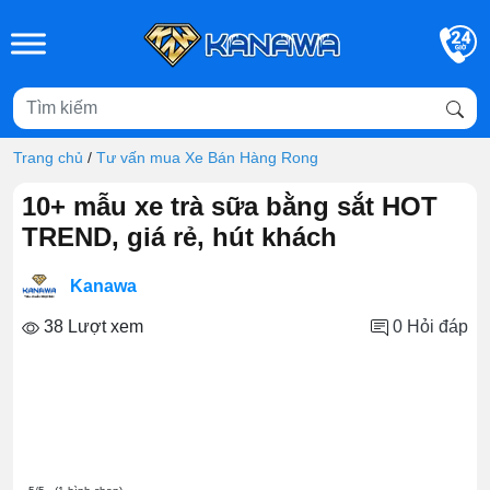
Skip to main content
Trang chủ
/
Tư vấn mua Xe Bán Hàng Rong
10+ mẫu xe trà sữa bằng sắt HOT
TREND, giá rẻ, hút khách
Kanawa
38 Lượt xem
0
Hỏi đáp