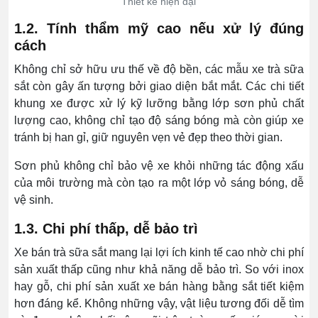
Thiết kế hiện đại
1.2. Tính thẩm mỹ cao nếu xử lý đúng
cách
Không chỉ sở hữu ưu thế về độ bền, các mẫu xe trà sữa
sắt còn gây ấn tượng bởi giao diện bắt mắt. Các chi tiết
khung xe được xử lý kỹ lưỡng bằng lớp sơn phủ chất
lượng cao, không chỉ tạo độ sáng bóng mà còn giúp xe
tránh bị han gỉ, giữ nguyên vẹn vẻ đẹp theo thời gian.
Sơn phủ không chỉ bảo vệ xe khỏi những tác động xấu
của môi trường mà còn tạo ra một lớp vỏ sáng bóng, dễ
vệ sinh.
1.3. Chi phí thấp, dễ bảo trì
Xe bán trà sữa sắt mang lại lợi ích kinh tế cao nhờ chi phí
sản xuất thấp cũng như khả năng dễ bảo trì. So với inox
hay gỗ, chi phí sản xuất xe bán hàng bằng sắt tiết kiệm
hơn đáng kể. Không những vậy, vật liệu tương đối dễ tìm