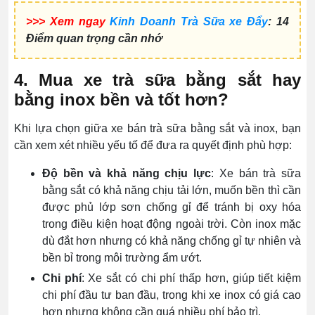
>>> Xem ngay
Kinh Doanh Trà Sữa xe Đẩy
: 14
Điểm quan trọng cần nhớ
4. Mua xe trà sữa bằng sắt hay
bằng inox bền và tốt hơn?
Khi lựa chọn giữa xe bán trà sữa bằng sắt và inox, bạn
cần xem xét nhiều yếu tố để đưa ra quyết định phù hợp:
Độ bền và khả năng chịu lực
: Xe bán trà sữa
bằng sắt có khả năng chịu tải lớn, muốn bền thì cần
được phủ lớp sơn chống gỉ để tránh bị oxy hóa
trong điều kiện hoạt động ngoài trời. Còn inox mặc
dù đắt hơn nhưng có khả năng chống gỉ tự nhiên và
bền bỉ trong môi trường ẩm ướt.
Chi phí
: Xe sắt có chi phí thấp hơn, giúp tiết kiệm
chi phí đầu tư ban đầu, trong khi xe inox có giá cao
hơn nhưng không cần quá nhiều phí bảo trì.