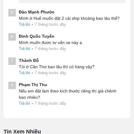
Đào Mạnh Phước
Đ
Mình ở Huế muốn đặt 2 cái ship khoảng bao lâu thế?
Trả lời
•
7 tháng trước đây
Đinh Quốc Tuyến
Đ
Mình muốn được tư vấn xe này ạ
Trả lời
•
7 tháng trước đây
Thành Đỗ
T
Tôi ở Cần Thơ bao lâu thì có hàng vậy?
Trả lời
•
7 tháng trước đây
Phạm Thị Thu
P
Nếu em đặt làm theo kích thước riêng thì giá chênh
bao nhiêu?
Trả lời
•
7 tháng trước đây
Tin Xem Nhiều